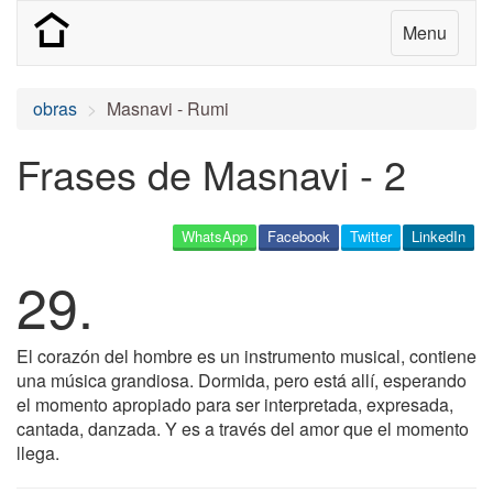
Menu
obras
Masnavi - Rumi
Frases de Masnavi - 2
WhatsApp
Facebook
Twitter
LinkedIn
29.
El corazón del hombre es un instrumento musical, contiene
una música grandiosa. Dormida, pero está allí, esperando
el momento apropiado para ser interpretada, expresada,
cantada, danzada. Y es a través del amor que el momento
llega.