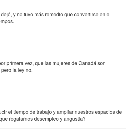
lo dejó, y no tuvo más remedio que convertirse en el
iempos.
 por primera vez, que las mujeres de Canadá son
pero la ley no.
cir el tiempo de trabajo y ampliar nuestros espacios de
e que regalarnos desempleo y angustia?