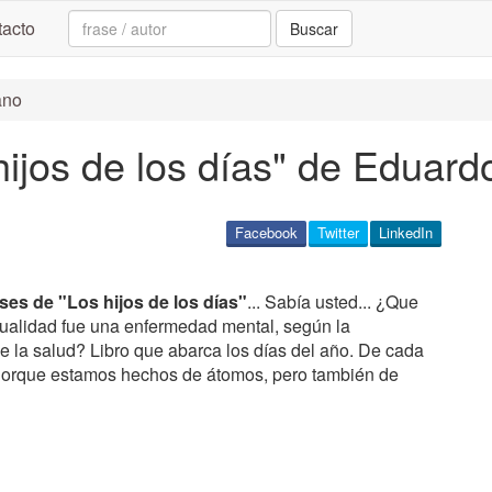
Search:
acto
Buscar
ano
 hijos de los días" de Eduar
Facebook
Twitter
LinkedIn
ases de "Los hijos de los días"
... Sabía usted... ¿Que
ualidad fue una enfermedad mental, según la
e la salud? Libro que abarca los días del año. De cada
 Porque estamos hechos de átomos, pero también de