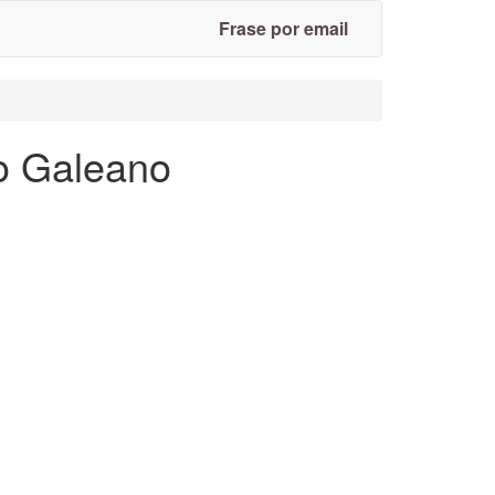
Frase por email
do Galeano