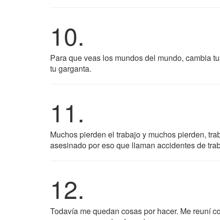
10.
Para que veas los mundos del mundo, cambia tus
tu garganta.
11.
Muchos pierden el trabajo y muchos pierden, tra
asesinado por eso que llaman accidentes de trab
12.
Todavía me quedan cosas por hacer. Me reuní con