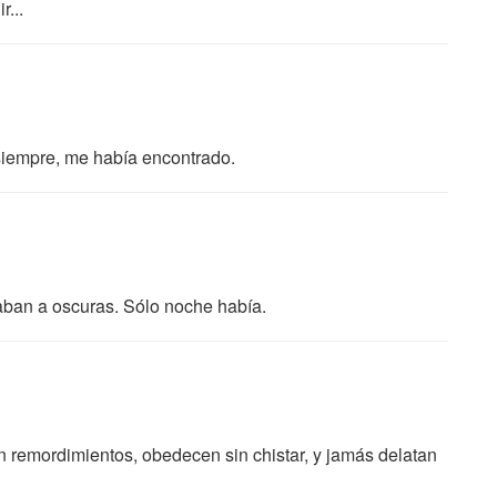
r...
siempre, me había encontrado.
estaban a oscuras. Sólo noche había.
n remordimientos, obedecen sin chistar, y jamás delatan