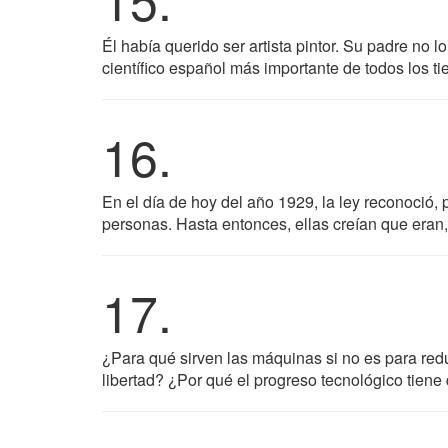
Él había querido ser artista pintor. Su padre no 
científico español más importante de todos los t
16.
En el día de hoy del año 1929, la ley reconoció,
personas. Hasta entonces, ellas creían que eran, 
17.
¿Para qué sirven las máquinas si no es para redu
libertad? ¿Por qué el progreso tecnológico tien