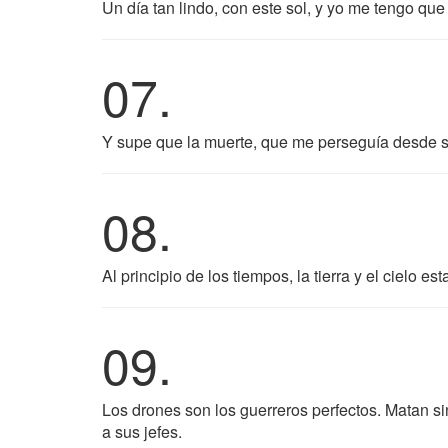
Un día tan lindo, con este sol, y yo me tengo que i
07.
Y supe que la muerte, que me perseguía desde 
08.
Al principio de los tiempos, la tierra y el cielo 
09.
Los drones son los guerreros perfectos. Matan si
a sus jefes.