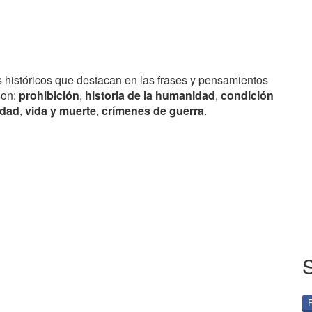
s históricos que destacan en las frases y pensamientos
on:
prohibición
,
historia de la humanidad
,
condición
idad
,
vida y muerte
,
crímenes de guerra
.