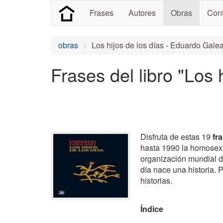
Frases
Autores
Obras
Cont
obras
Los hijos de los días - Eduardo Gale
Frases del libro "Los
Disfruta de estas 19
fr
hasta 1990 la homosex
organización mundial d
día nace una historia.
historias.
Índice