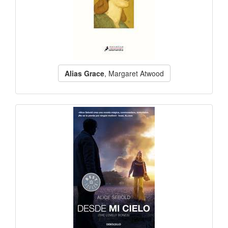
Alias Grace
, Margaret Atwood