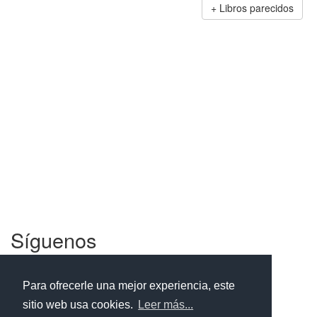
Libros parecidos
Síguenos
Facebook
Twitter
Instagram
Para ofrecerle una mejor experiencia, este
sitio web usa cookies.
Leer más...