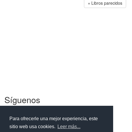
Libros parecidos
Síguenos
Facebook
Twitter
Instagram
Para ofrecerle una mejor experiencia, este
sitio web usa cookies.
Leer más...