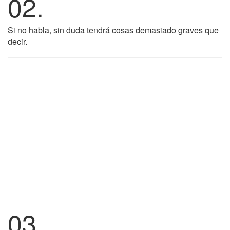
02.
Si no habla, sin duda tendrá cosas demasiado graves que
decir.
03.