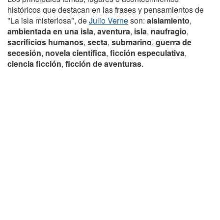
históricos que destacan en las frases y pensamientos de
"La isla misteriosa", de
Julio Verne
son:
aislamiento
,
ambientada en una isla
,
aventura
,
isla
,
naufragio
,
sacrificios humanos
,
secta
,
submarino
,
guerra de
secesión
,
novela científica
,
ficción especulativa
,
ciencia ficción
,
ficción de aventuras
.