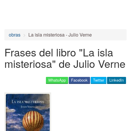
obras
La isla misteriosa - Julio Verne
Frases del libro "La isla
misteriosa" de Julio Verne
WhatsApp
Facebook
Twitter
LinkedIn