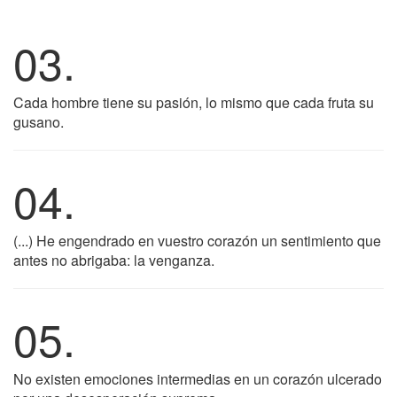
03.
Cada hombre tiene su pasión, lo mismo que cada fruta su
gusano.
04.
(...) He engendrado en vuestro corazón un sentimiento que
antes no abrigaba: la venganza.
05.
No existen emociones intermedias en un corazón ulcerado