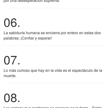
por una desesperación suprema.
06.
La sabiduría humana se encierra por entero en estas dos
palabras: ¡Confiar y esperar!
07.
Lo más curioso que hay en la vida es el espectáculo de la
muerte.
08.
Los amigos que perdemos no reposan en la tierra... Están