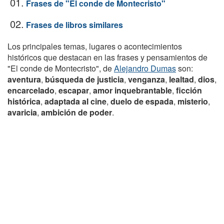
01.
Frases de "El conde de Montecristo"
02.
Frases de libros similares
Los principales temas, lugares o acontecimientos
históricos que destacan en las frases y pensamientos de
"El conde de Montecristo", de
Alejandro Dumas
son:
aventura
,
búsqueda de justicia
,
venganza
,
lealtad
,
dios
,
encarcelado
,
escapar
,
amor inquebrantable
,
ficción
histórica
,
adaptada al cine
,
duelo de espada
,
misterio
,
avaricia
,
ambición de poder
.