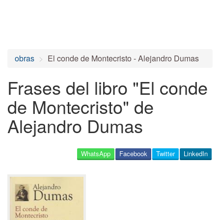
obras
El conde de Montecristo - Alejandro Dumas
Frases del libro "El conde
de Montecristo" de
Alejandro Dumas
WhatsApp
Facebook
Twitter
LinkedIn