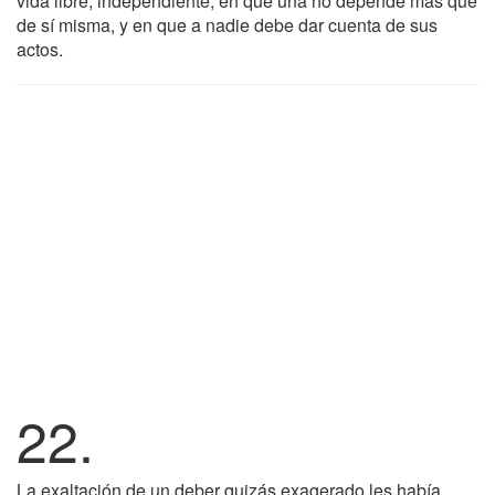
vida libre, independiente, en que una no depende más que
de sí misma, y en que a nadie debe dar cuenta de sus
actos.
22.
La exaltación de un deber quizás exagerado les había