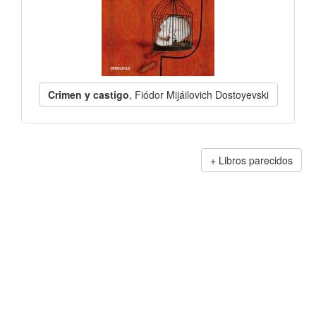
Crimen y castigo
, Fiódor Mijáilovich Dostoyevski
Libros parecidos