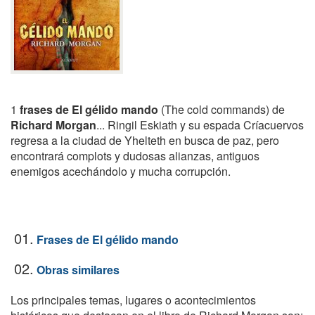
1
frases de El gélido mando
(The cold commands) de
Richard Morgan
... Ringil Eskiath y su espada Críacuervos
regresa a la ciudad de Yhelteth en busca de paz, pero
encontrará complots y dudosas alianzas, antiguos
enemigos acechándolo y mucha corrupción.
01.
Frases de El gélido mando
02.
Obras similares
Los principales temas, lugares o acontecimientos