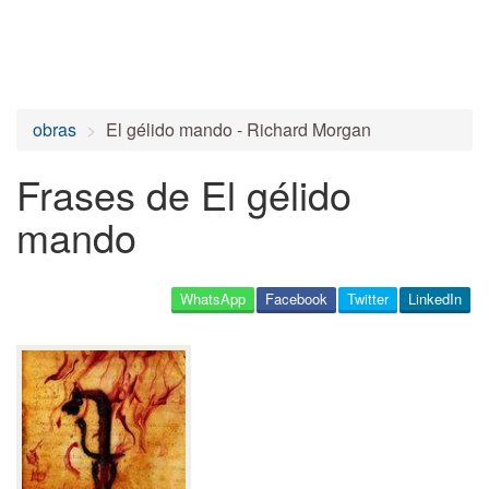
obras
El gélido mando - Richard Morgan
Frases de El gélido
mando
WhatsApp
Facebook
Twitter
LinkedIn