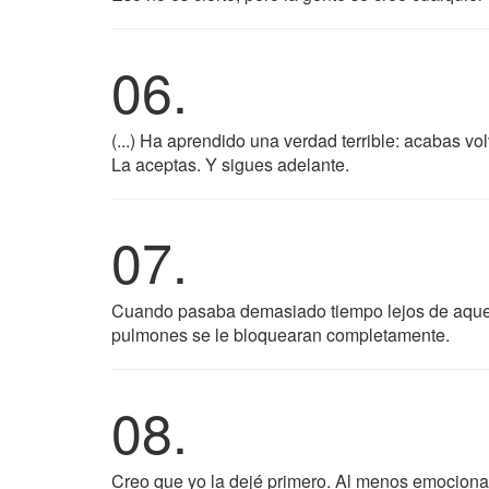
06.
(...) Ha aprendido una verdad terrible: acabas v
La aceptas. Y sigues adelante.
07.
Cuando pasaba demasiado tiempo lejos de aquell
pulmones se le bloquearan completamente.
08.
Creo que yo la dejé primero. Al menos emocional