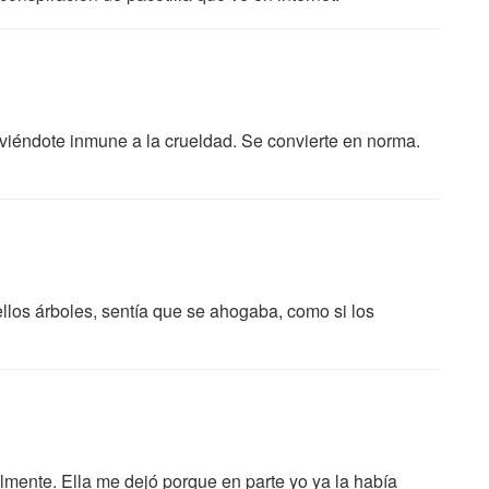
olviéndote inmune a la crueldad. Se convierte en norma.
os árboles, sentía que se ahogaba, como si los
mente. Ella me dejó porque en parte yo ya la había