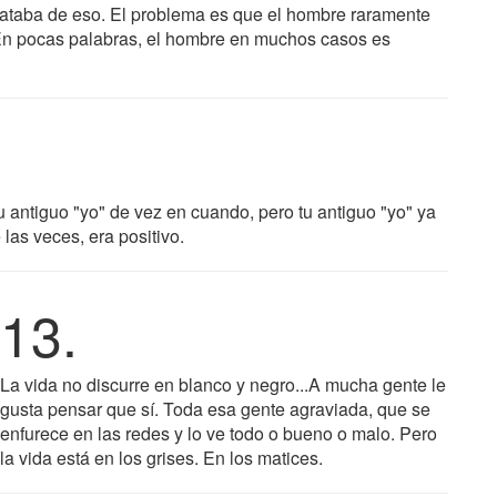
rataba de eso. El problema es que el hombre raramente
En pocas palabras, el hombre en muchos casos es
 antiguo "yo" de vez en cuando, pero tu antiguo "yo" ya
 las veces, era positivo.
13.
La vida no discurre en blanco y negro...A mucha gente le
gusta pensar que sí. Toda esa gente agraviada, que se
enfurece en las redes y lo ve todo o bueno o malo. Pero
la vida está en los grises. En los matices.