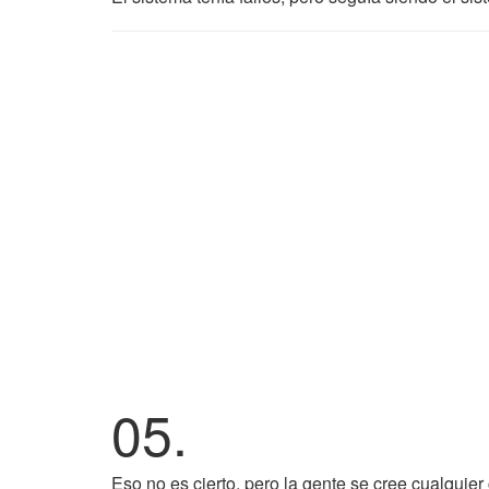
05.
Eso no es cierto, pero la gente se cree cualquier 