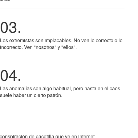
03.
Los extremistas son implacables. No ven lo correcto o lo
incorrecto. Ven "nosotros" y "ellos".
04.
Las anomalías son algo habitual, pero hasta en el caos
suele haber un cierto patrón.
conspiración de pacotilla que ve en internet.