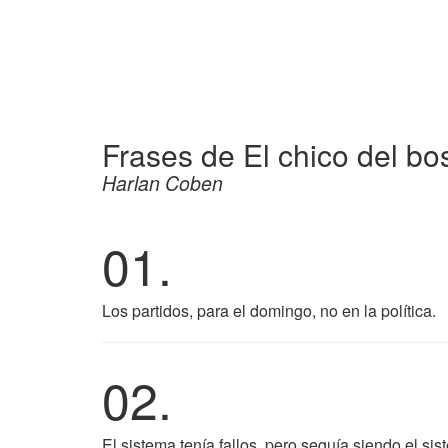
Frases de El chico del b
Harlan Coben
01.
Los partidos, para el domingo, no en la política.
02.
El sistema tenía fallos, pero seguía siendo el sis