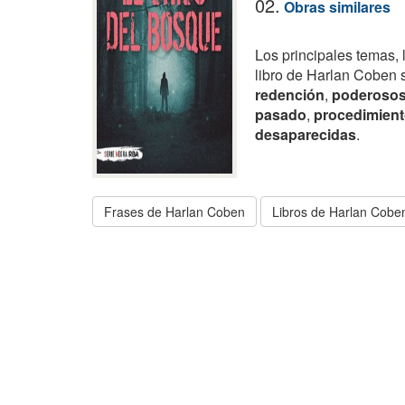
02.
Obras similares
Los principales temas, 
libro de Harlan Coben 
redención
,
poderoso
pasado
,
procedimient
desaparecidas
.
Frases de Harlan Coben
Libros de Harlan Cobe