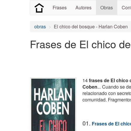
Frases
Autores
Obras
Cont
obras
El chico del bosque - Harlan Coben
Frases de El chico d
14
frases de El chico
Coben
... Cuando se d
relacionado con secret
comunidad. Fragmentos 
01.
Frases de El chi