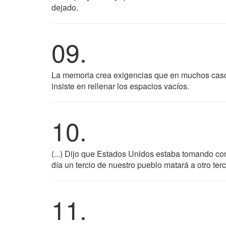
dejado.
09.
La memoria crea exigencias que en muchos caso
insiste en rellenar los espacios vacíos.
10.
(...) Dijo que Estados Unidos estaba tomando co
día un tercio de nuestro pueblo matará a otro terc
11.