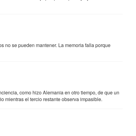
s no se pueden mantener. La memoria falla porque
nciencia, como hizo Alemania en otro tiempo, de que un
io mientras el tercio restante observa impasible.