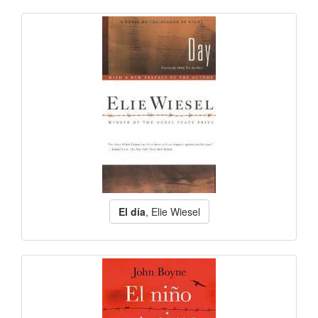
El día
, Elie Wiesel