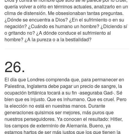
quería volver a oírlo en términos actuales, analizarlo en un
clima de distensión. Me obsesionaban tantas preguntas.
¿Dónde se encuentra a Dios? ¿En el sufrimiento o en su
negación? ¿Cuándo es humano un hombre? ¿Diciendo sí
o gritando no? ¿A dónde conduce el sufrimiento al
hombre? ¿A la pureza o a la bestialidad?
26.
El día que Londres comprenda que, para permanecer en
Palestina, Inglaterra debe pagar un precio de sangre, la
ocupación británica tocará a su fin -aseguraba Gad-. Sé
bien que es injusto. Que es inhumano. Que es cruel. Pero
la elección no está en nuestras manos. Durante
generaciones quisimos ser mejores, más puros que
nuestros perseguidores. Ya conocen el resultado: Hitler,
los campos de exterminio de Alemania. Bueno, ya
estamos hartos de ser más justos que los que tienen la