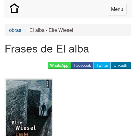
Menu
obras
El alba - Elie Wiesel
Frases de El alba
WhatsApp
Facebook
Twitter
LinkedIn