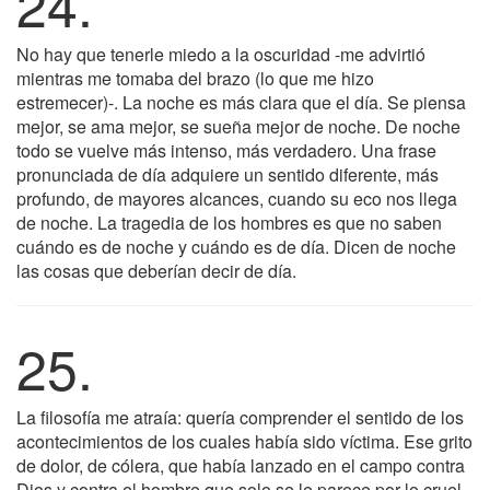
24.
No hay que tenerle miedo a la oscuridad -me advirtió
mientras me tomaba del brazo (lo que me hizo
estremecer)-. La noche es más clara que el día. Se piensa
mejor, se ama mejor, se sueña mejor de noche. De noche
todo se vuelve más intenso, más verdadero. Una frase
pronunciada de día adquiere un sentido diferente, más
profundo, de mayores alcances, cuando su eco nos llega
de noche. La tragedia de los hombres es que no saben
cuándo es de noche y cuándo es de día. Dicen de noche
las cosas que deberían decir de día.
25.
La filosofía me atraía: quería comprender el sentido de los
acontecimientos de los cuales había sido víctima. Ese grito
de dolor, de cólera, que había lanzado en el campo contra
Dios y contra el hombre que solo se le parece por lo cruel,