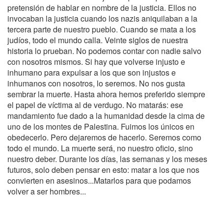
pretensión de hablar en nombre de la justicia. Ellos no
invocaban la justicia cuando los nazis aniquilaban a la
tercera parte de nuestro pueblo. Cuando se mata a los
judíos, todo el mundo calla. Veinte siglos de nuestra
historia lo prueban. No podemos contar con nadie salvo
con nosotros mismos. Si hay que volverse injusto e
inhumano para expulsar a los que son injustos e
inhumanos con nosotros, lo seremos. No nos gusta
sembrar la muerte. Hasta ahora hemos preferido siempre
el papel de víctima al de verdugo. No matarás: ese
mandamiento fue dado a la humanidad desde la cima de
uno de los montes de Palestina. Fuimos los únicos en
obedecerlo. Pero dejaremos de hacerlo. Seremos como
todo el mundo. La muerte será, no nuestro oficio, sino
nuestro deber. Durante los días, las semanas y los meses
futuros, solo deben pensar en esto: matar a los que nos
convierten en asesinos...Matarlos para que podamos
volver a ser hombres...