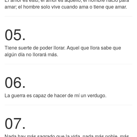
amar; el hombre solo vive cuando ama o tiene que amar.
05.
Tiene suerte de poder llorar. Aquel que llora sabe que
algún día no llorará más.
06.
La guerra es capaz de hacer de mí un verdugo.
07.
Nada hay más sagrado que la vida, nada más noble, más