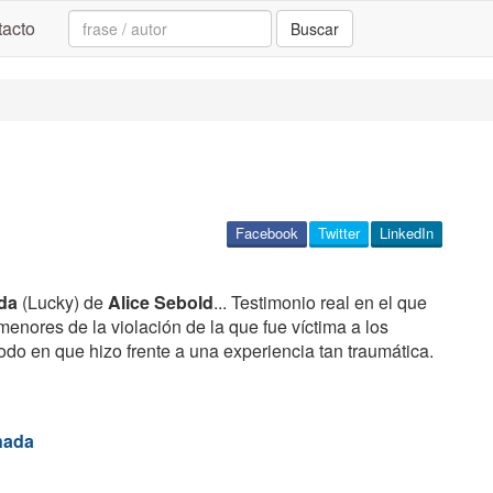
Search:
acto
Buscar
Facebook
Twitter
LinkedIn
da
(Lucky) de
Alice Sebold
... Testimonio real en el que
rmenores de la violación de la que fue víctima a los
do en que hizo frente a una experiencia tan traumática.
nada