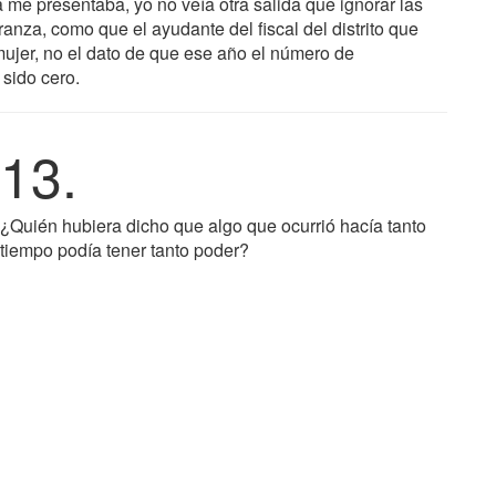
la me presentaba, yo no veía otra salida que ignorar las
anza, como que el ayudante del fiscal del distrito que
ujer, no el dato de que ese año el número de
sido cero.
13.
¿Quién hubiera dicho que algo que ocurrió hacía tanto
tiempo podía tener tanto poder?