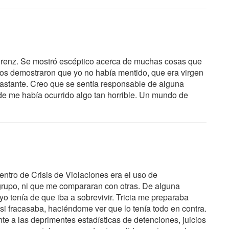
orenz. Se mostró escéptico acerca de muchas cosas que
icos demostraron que yo no había mentido, que era virgen
bastante. Creo que se sentía responsable de alguna
 me había ocurrido algo tan horrible. Un mundo de
entro de Crisis de Violaciones era el uso de
grupo, ni que me compararan con otras. De alguna
 tenía de que iba a sobrevivir. Tricia me preparaba
i fracasaba, haciéndome ver que lo tenía todo en contra.
ente a las deprimentes estadísticas de detenciones, juicios