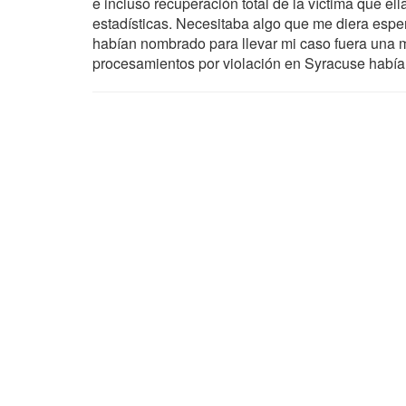
e incluso recuperación total de la víctima que el
estadísticas. Necesitaba algo que me diera esper
habían nombrado para llevar mi caso fuera una m
procesamientos por violación en Syracuse había 