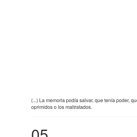
(...) La memoria podía salvar, que tenía poder, q
oprimidos o los maltratados.
05.