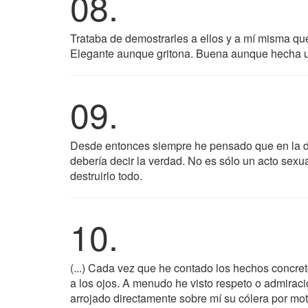
08.
Trataba de demostrarles a ellos y a mí misma qu
Elegante aunque gritona. Buena aunque hecha u
09.
Desde entonces siempre he pensado que en la def
debería decir la verdad. No es sólo un acto sexual
destruirlo todo.
10.
(...) Cada vez que he contado los hechos concre
a los ojos. A menudo he visto respeto o admiraci
arrojado directamente sobre mí su cólera por mot