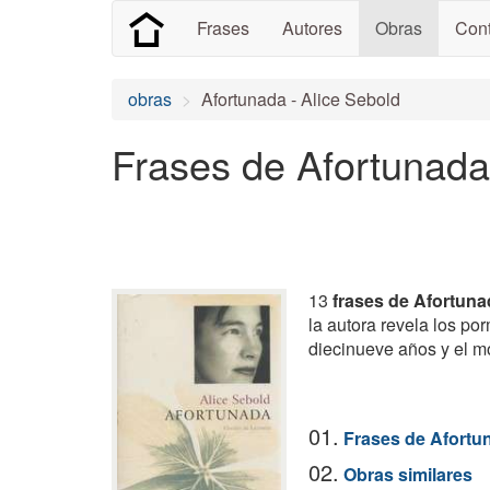
Frases
Autores
Obras
Cont
obras
Afortunada - Alice Sebold
Frases de Afortunada
13
frases de Afortuna
la autora revela los po
diecinueve años y el mo
01.
Frases de Afortu
02.
Obras similares