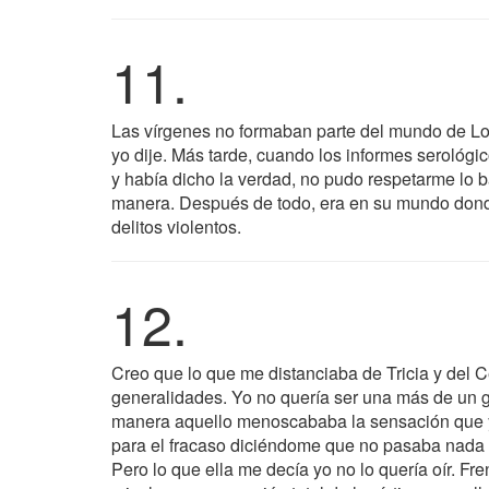
11.
Las vírgenes no formaban parte del mundo de L
yo dije. Más tarde, cuando los informes serológ
y había dicho la verdad, no pudo respetarme lo 
manera. Después de todo, era en su mundo donde
delitos violentos.
12.
Creo que lo que me distanciaba de Tricia y del C
generalidades. Yo no quería ser una más de un 
manera aquello menoscababa la sensación que yo
para el fracaso diciéndome que no pasaba nada s
Pero lo que ella me decía yo no lo quería oír. Fr