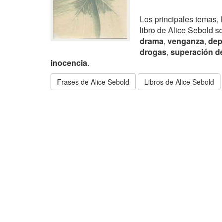
Los principales temas, 
libro de Alice Sebold s
drama
,
venganza
,
dep
drogas
,
superación de
inocencia
.
Frases de Alice Sebold
Libros de Alice Sebold