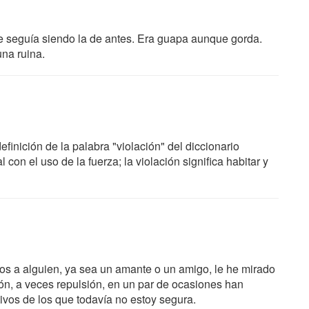
e seguía siendo la de antes. Era guapa aunque gorda.
na ruina.
inición de la palabra "violación" del diccionario
 con el uso de la fuerza; la violación significa habitar y
tos a alguien, ya sea un amante o un amigo, le he mirado
ón, a veces repulsión, en un par de ocasiones han
ivos de los que todavía no estoy segura.