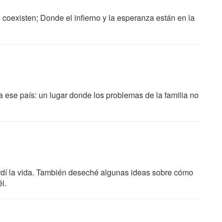
oexisten; Donde el infierno y la esperanza están en la
a ese país: un lugar donde los problemas de la familia no
erdí la vida. También deseché algunas ideas sobre cómo
l.