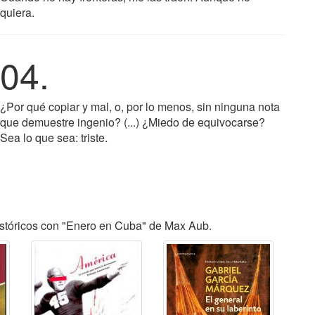
quiera.
04.
¿Por qué copiar y mal, o, por lo menos, sin ninguna nota
que demuestre ingenio? (...) ¿Miedo de equivocarse?
Sea lo que sea: triste.
istóricos con "Enero en Cuba" de Max Aub.