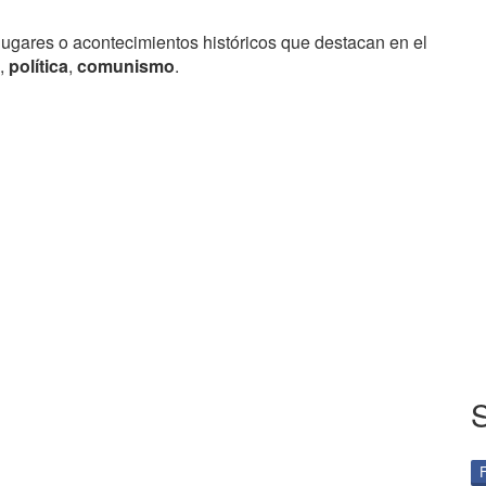
lugares o acontecimientos históricos que destacan en el
,
política
,
comunismo
.