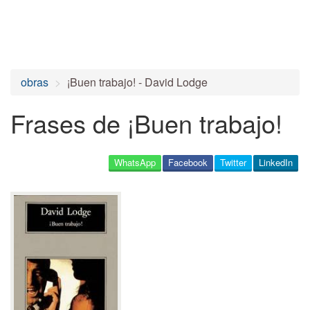
obras
¡Buen trabajo! - David Lodge
Frases de ¡Buen trabajo!
WhatsApp
Facebook
Twitter
LinkedIn