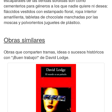
escaparates de las tiendas sórdidas son como
cementerios para géneros a los que nadie quiere ni desea:
fláccidos vestidos con estampado floral, ropa interior
amarillenta, tabletas de chocolate manchadas por las
moscas y polvorientos juguetes de plástico.
Obras similares
Obras que comparten tramas, ideas o sucesos históricos
con "¡Buen trabajo!" de David Lodge.