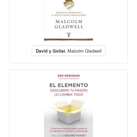
David y Goliat
, Malcolm Gladwell