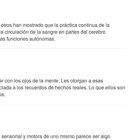
tros han mostrado que la práctica continua de la
a circulación de la sangre en partes del cerebro
unas funciones autónomas.
ocar con los ojos de la mente. Les otorgan a esas
ciada a los recuerdos de hechos reales. Lo que ellos son
os.
e sensorial y motora de uno mismo parece ser algo