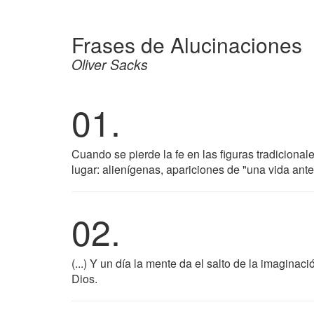
Frases de Alucinaciones
Oliver Sacks
01.
Cuando se pierde la fe en las figuras tradiciona
lugar: alienígenas, apariciones de "una vida anter
02.
(...) Y un día la mente da el salto de la imaginac
Dios.