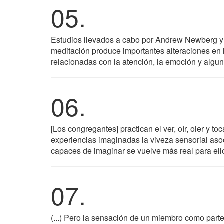
05.
Estudios llevados a cabo por Andrew Newberg y o
meditación produce importantes alteraciones en l
relacionadas con la atención, la emoción y alg
06.
[Los congregantes] practican el ver, oír, oler y t
experiencias imaginadas la viveza sensorial aso
capaces de imaginar se vuelve más real para ell
07.
(...) Pero la sensación de un miembro como part