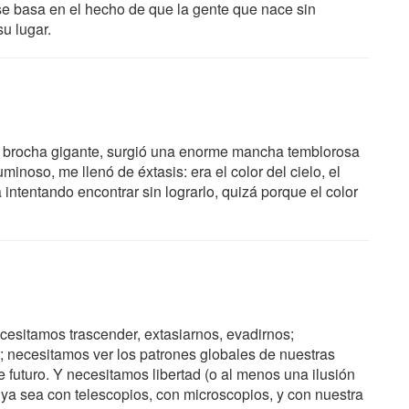
 se basa en el hecho de que la gente que nace sin
u lugar.
a brocha gigante, surgió una enorme mancha temblorosa
inoso, me llenó de éxtasis: era el color del cielo, el
 intentando encontrar sin lograrlo, quizá porque el color
necesitamos trascender, extasiarnos, evadirnos;
; necesitamos ver los patrones globales de nuestras
futuro. Y necesitamos libertad (o al menos una ilusión
, ya sea con telescopios, con microscopios, y con nuestra