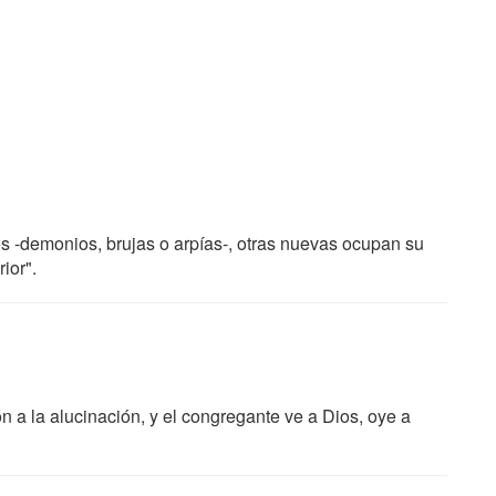
les -demonios, brujas o arpías-, otras nuevas ocupan su
ior".
ión a la alucinación, y el congregante ve a Dios, oye a