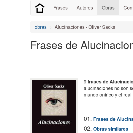
Frases
Autores
Obras
Cont
obras
Alucinaciones - Oliver Sacks
Frases de Alucinacio
9
frases de Alucinaci
alucinaciones no son só
mundo onírico y el rea
01.
Frases de Alucin
02.
Obras similares