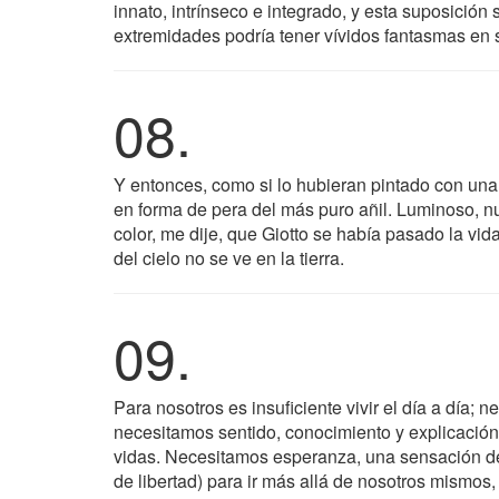
innato, intrínseco e integrado, y esta suposición
extremidades podría tener vívidos fantasmas en s
08.
Y entonces, como si lo hubieran pintado con un
en forma de pera del más puro añil. Luminoso, num
color, me dije, que Giotto se había pasado la vida
del cielo no se ve en la tierra.
09.
Para nosotros es insuficiente vivir el día a día; 
necesitamos sentido, conocimiento y explicación
vidas. Necesitamos esperanza, una sensación de 
de libertad) para ir más allá de nosotros mismos