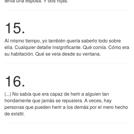
tenía una esposa. Y dos hijas.
15.
Al mismo tiempo, yo también quería saberlo todo sobre
ella. Cualquier detalle insignificante. Qué comía. Cómo era
su habitación. Qué se veía desde su ventana.
16.
(...) No sabía que era capaz de herir a alguien tan
hondamente que jamás se repusiera. A veces, hay
personas que pueden herir a los demás por el mero hecho
de existir.