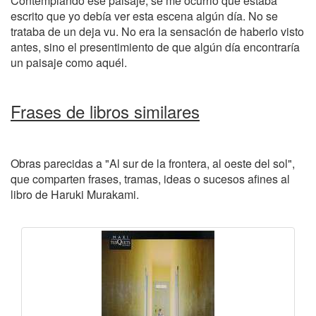
Contemplando ese paisaje, se me ocurrió que estaba
escrito que yo debía ver esta escena algún día. No se
trataba de un deja vu. No era la sensación de haberlo visto
antes, sino el presentimiento de que algún día encontraría
un paisaje como aquél.
Frases de libros similares
Obras parecidas a "Al sur de la frontera, al oeste del sol",
que comparten frases, tramas, ideas o sucesos afines al
libro de Haruki Murakami.