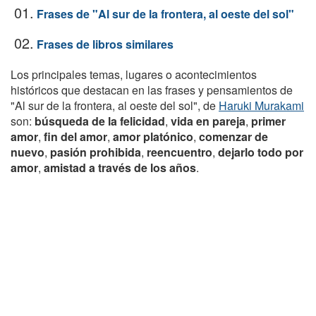
01.
Frases de "Al sur de la frontera, al oeste del sol"
02.
Frases de libros similares
Los principales temas, lugares o acontecimientos
históricos que destacan en las frases y pensamientos de
"Al sur de la frontera, al oeste del sol", de
Haruki Murakami
son:
búsqueda de la felicidad
,
vida en pareja
,
primer
amor
,
fin del amor
,
amor platónico
,
comenzar de
nuevo
,
pasión prohibida
,
reencuentro
,
dejarlo todo por
amor
,
amistad a través de los años
.