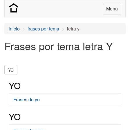
Menu
inicio
frases por tema
letra y
Frases por tema letra Y
YO
YO
Frases de yo
YO