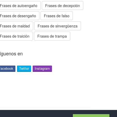
Frases de autoengaño
Frases de decepción
Frases de desengaño
Frases de falso
Frases de maldad
Frases de sinvergüenza
Frases de traición
Frases de trampa
íguenos en
Facebook
Twitter
Instagram