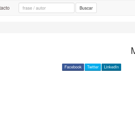
Search:
acto
Buscar
Facebook
Twitter
LinkedIn