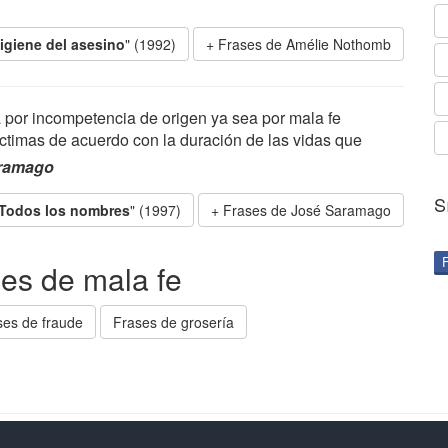
igiene del asesino
" (1992)
Frases de Amélie Nothomb
a por incompetencia de origen ya sea por mala fe
íctimas de acuerdo con la duración de las vidas que
ramago
S
Todos los nombres
" (1997)
Frases de José Saramago
ses de mala fe
ses de fraude
Frases de grosería