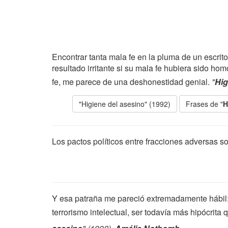
Encontrar tanta mala fe en la pluma de un escrit
resultado irritante si su mala fe hubiera sido h
fe, me parece de una deshonestidad genial.
"
Hig
"Higiene del asesino" (1992)
Frases de "
H
Los pactos políticos entre fracciones adversas 
Y esa patraña me pareció extremadamente hábil: lu
terrorismo intelectual, ser todavía más hipócrita