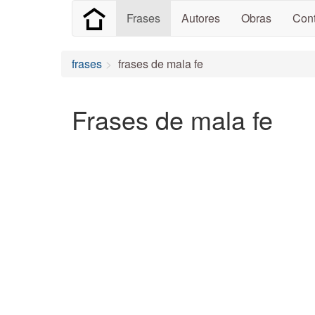
Frases
Autores
Obras
Cont
frases
frases de mala fe
Frases de mala fe