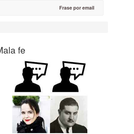
Frase por email
Mala fe