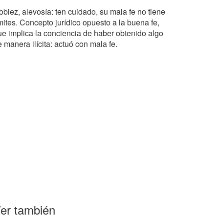
oblez, alevosía: ten cuidado, su mala fe no tiene
mites. Concepto jurídico opuesto a la buena fe,
ue implica la conciencia de haber obtenido algo
 manera ilícita: actuó con mala fe.
er también