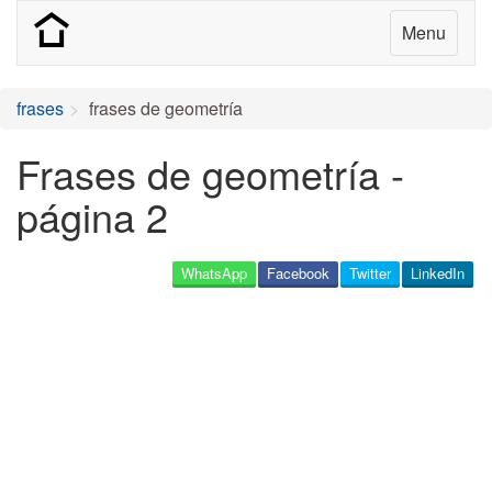
Menu
frases
frases de geometría
Frases de geometría -
página 2
WhatsApp
Facebook
Twitter
LinkedIn