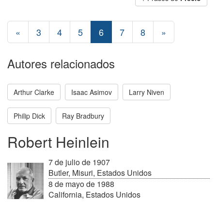
«
3
4
5
6
7
8
»
Autores relacionados
Arthur Clarke
Isaac Asimov
Larry Niven
Philip Dick
Ray Bradbury
Robert Heinlein
7 de julio de 1907
Butler, Misuri, Estados Unidos
8 de mayo de 1988
California, Estados Unidos