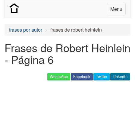
Menu
frases por autor
frases de robert heinlein
Frases de Robert Heinlein
- Página 6
WhatsApp
Facebook
Twitter
LinkedIn