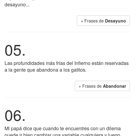
desayuno...
+ Frases de
Desayuno
05.
Las profundidades más frías del Infierno están reservadas
a la gente que abandona a los gatitos.
+ Frases de
Abandonar
06.
Mi papá dice que cuando te encuentres con un dilema
puede ir bien cambiar una variable cualquiera y luego