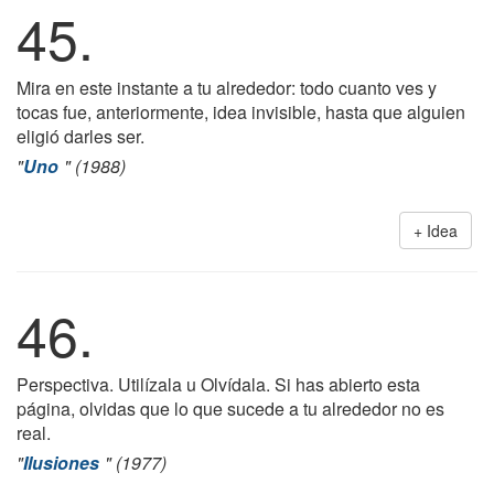
45.
Mira en este instante a tu alrededor: todo cuanto ves y
tocas fue, anteriormente, idea invisible, hasta que alguien
eligió darles ser.
"
Uno
" (1988)
Idea
46.
Perspectiva. Utilízala u Olvídala. Si has abierto esta
página, olvidas que lo que sucede a tu alrededor no es
real.
"
Ilusiones
" (1977)