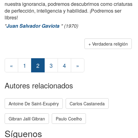
nuestra ignorancia, podremos descubrirnos como criaturas
de perfección, inteligencia y habilidad. ¡Podremos ser
libres!
"
Juan Salvador Gaviota
" (1970)
Verdadera religión
«
1
2
3
4
»
Autores relacionados
Antoine De Saint-Exupéry
Carlos Castaneda
Gibran Jalil Gibran
Paulo Coelho
Síguenos