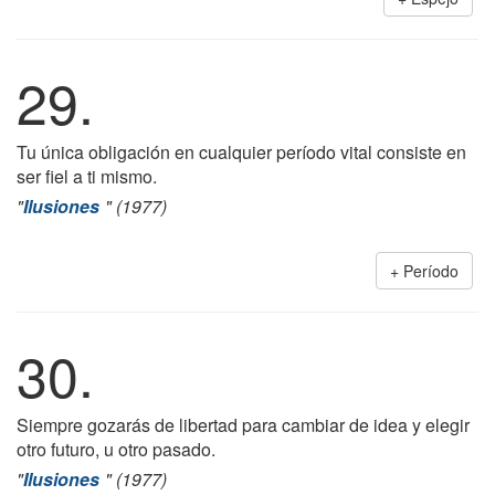
29.
Tu única obligación en cualquier período vital consiste en
ser fiel a ti mismo.
"
Ilusiones
" (1977)
Período
30.
Siempre gozarás de libertad para cambiar de idea y elegir
otro futuro, u otro pasado.
"
Ilusiones
" (1977)