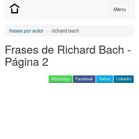
Menu
frases por autor
richard bach
Frases de Richard Bach -
Página 2
WhatsApp
Facebook
Twitter
LinkedIn