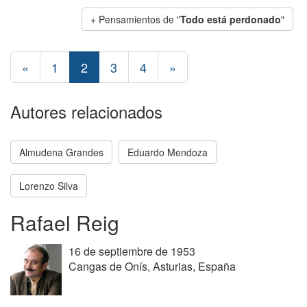
+ Pensamientos de "
Todo está perdonado
"
«
1
2
3
4
»
Autores relacionados
Almudena Grandes
Eduardo Mendoza
Lorenzo Silva
Rafael Reig
16 de septiembre de 1953
Cangas de Onís, Asturias, España