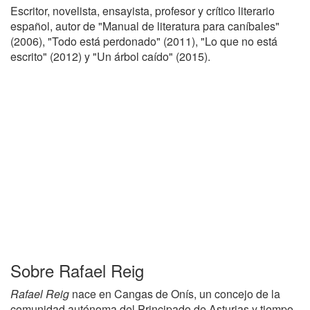
Escritor, novelista, ensayista, profesor y crítico literario
español, autor de "Manual de literatura para caníbales"
(2006), "Todo está perdonado" (2011), "Lo que no está
escrito" (2012) y "Un árbol caído" (2015).
Sobre Rafael Reig
Rafael Reig
nace en Cangas de Onís, un concejo de la
comunidad autónoma del Principado de Asturias y tiempo