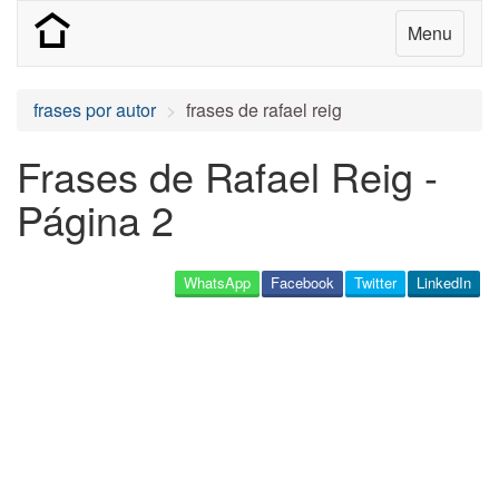
Menu
frases por autor
frases de rafael reig
Frases de Rafael Reig -
Página 2
WhatsApp
Facebook
Twitter
LinkedIn