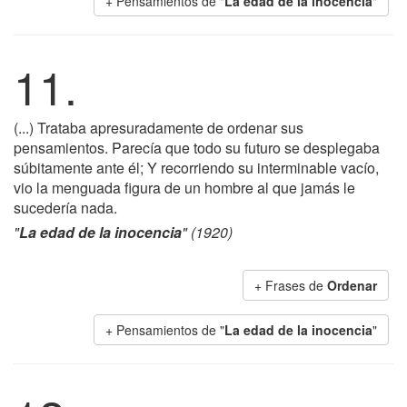
+ Pensamientos de "
La edad de la inocencia
"
11.
(...) Trataba apresuradamente de ordenar sus
pensamientos. Parecía que todo su futuro se desplegaba
súbitamente ante él; Y recorriendo su interminable vacío,
vio la menguada figura de un hombre al que jamás le
sucedería nada.
"
La edad de la inocencia
" (1920)
+ Frases de
Ordenar
+ Pensamientos de "
La edad de la inocencia
"