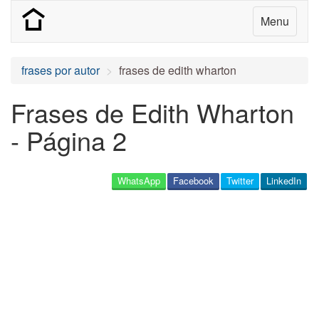
Menu
frases por autor
frases de edith wharton
Frases de Edith Wharton
- Página 2
WhatsApp
Facebook
Twitter
LinkedIn