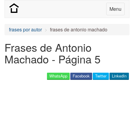
Menu
frases por autor
frases de antonio machado
Frases de Antonio
Machado - Página 5
WhatsApp
Facebook
Twitter
LinkedIn