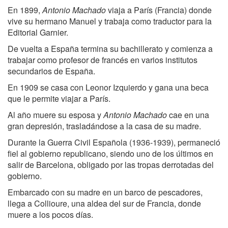
En 1899,
Antonio Machado
viaja a París (Francia) donde
vive su hermano Manuel y trabaja como traductor para la
Editorial Garnier.
De vuelta a España termina su bachillerato y comienza a
trabajar como profesor de francés en varios institutos
secundarios de España.
En 1909 se casa con Leonor Izquierdo y gana una beca
que le permite viajar a París.
Al año muere su esposa y
Antonio Machado
cae en una
gran depresión, trasladándose a la casa de su madre.
Durante la Guerra Civil Española (1936-1939), permaneció
fiel al gobierno republicano, siendo uno de los últimos en
salir de Barcelona, obligado por las tropas derrotadas del
gobierno.
Embarcado con su madre en un barco de pescadores,
llega a Collioure, una aldea del sur de Francia, donde
muere a los pocos días.