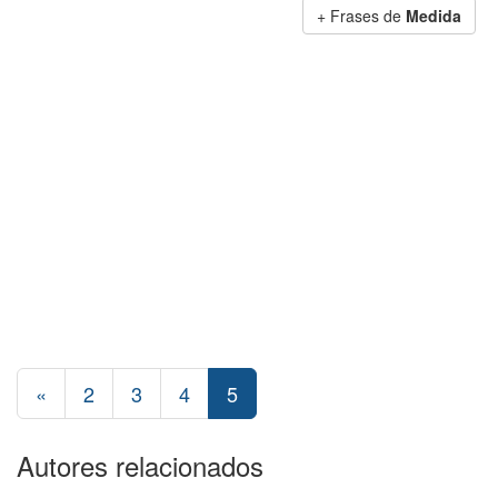
+ Frases de
Medida
«
2
3
4
5
Autores relacionados