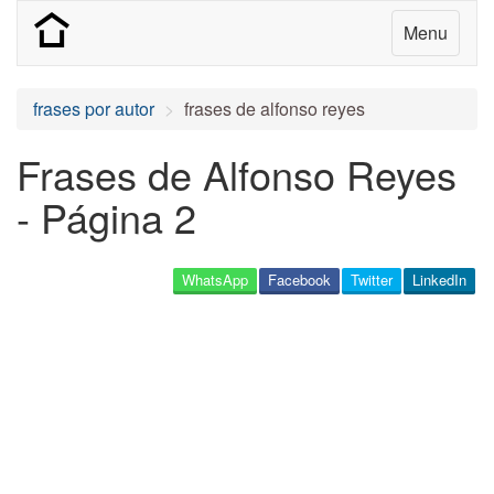
Menu
frases por autor
frases de alfonso reyes
Frases de Alfonso Reyes
- Página 2
WhatsApp
Facebook
Twitter
LinkedIn