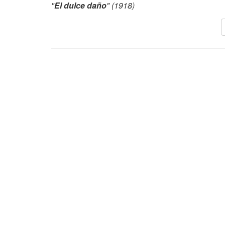
"
El dulce daño
" (1918)