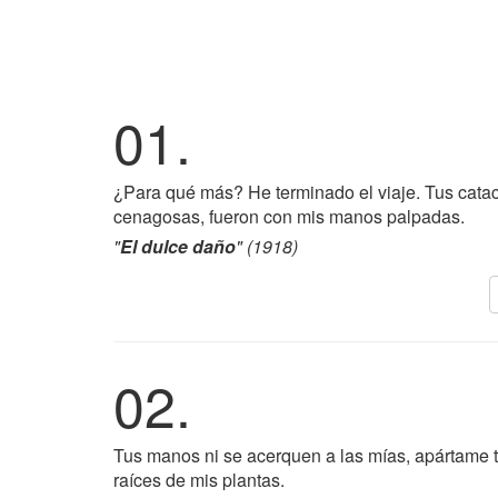
01.
¿Para qué más? He terminado el viaje. Tus cat
cenagosas, fueron con mis manos palpadas.
"
El dulce daño
" (1918)
02.
Tus manos ni se acerquen a las mías, apártame t
raíces de mis plantas.