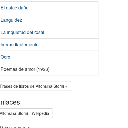
El dulce daño
Languidez
La inquietud del rosal
Irremediablemente
Ocre
Poemas de amor (1926)
Frases de libros de Alfonsina Storni »
nlaces
Alfonsina Storni - Wikipedia