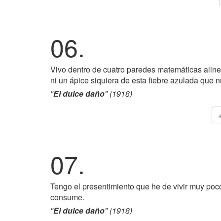
06.
Vivo dentro de cuatro paredes matemáticas alin
ni un ápice siquiera de esta fiebre azulada que n
"
El dulce daño
" (1918)
07.
Tengo el presentimiento que he de vivir muy poco.
consume.
"
El dulce daño
" (1918)