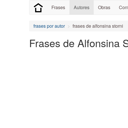
Frases
Autores
Obras
Cont
frases por autor
frases de alfonsina storni
Frases de Alfonsina S