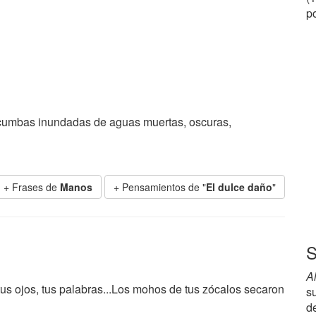
po
acumbas inundadas de aguas muertas, oscuras,
+ Frases de
Manos
+ Pensamientos de "
El dulce daño
"
S
A
us ojos, tus palabras...Los mohos de tus zócalos secaron
su
de