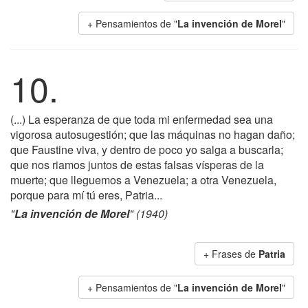
+ Pensamientos de "
La invención de Morel
"
10.
(...) La esperanza de que toda mi enfermedad sea una
vigorosa autosugestión; que las máquinas no hagan daño;
que Faustine viva, y dentro de poco yo salga a buscarla;
que nos riamos juntos de estas falsas vísperas de la
muerte; que lleguemos a Venezuela; a otra Venezuela,
porque para mí tú eres, Patria...
"
La invención de Morel
" (1940)
+ Frases de
Patria
+ Pensamientos de "
La invención de Morel
"