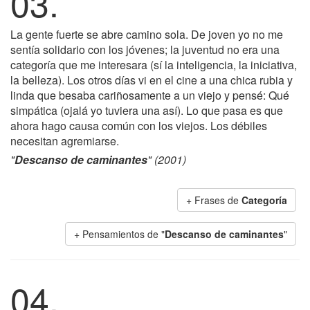
03.
La gente fuerte se abre camino sola. De joven yo no me
sentía solidario con los jóvenes; la juventud no era una
categoría que me interesara (sí la inteligencia, la iniciativa,
la belleza). Los otros días vi en el cine a una chica rubia y
linda que besaba cariñosamente a un viejo y pensé: Qué
simpática (ojalá yo tuviera una así). Lo que pasa es que
ahora hago causa común con los viejos. Los débiles
necesitan agremiarse.
"
Descanso de caminantes
" (2001)
+ Frases de
Categoría
+ Pensamientos de "
Descanso de caminantes
"
04.