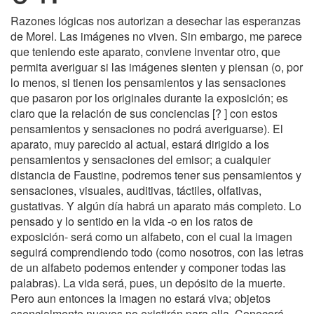
Razones lógicas nos autorizan a desechar las esperanzas
de Morel. Las imágenes no viven. Sin embargo, me parece
que teniendo este aparato, conviene inventar otro, que
permita averiguar si las imágenes sienten y piensan (o, por
lo menos, si tienen los pensamientos y las sensaciones
que pasaron por los originales durante la exposición; es
claro que la relación de sus conciencias [? ] con estos
pensamientos y sensaciones no podrá averiguarse). El
aparato, muy parecido al actual, estará dirigido a los
pensamientos y sensaciones del emisor; a cualquier
distancia de Faustine, podremos tener sus pensamientos y
sensaciones, visuales, auditivas, táctiles, olfativas,
gustativas. Y algún día habrá un aparato más completo. Lo
pensado y lo sentido en la vida -o en los ratos de
exposición- será como un alfabeto, con el cual la imagen
seguirá comprendiendo todo (como nosotros, con las letras
de un alfabeto podemos entender y componer todas las
palabras). La vida será, pues, un depósito de la muerte.
Pero aun entonces la imagen no estará viva; objetos
esencialmente nuevos no existirán para ella. Conocerá