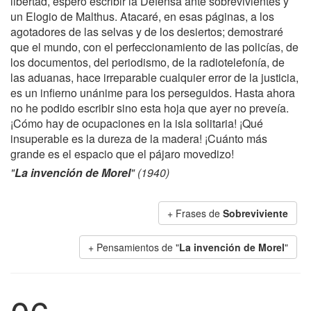
libertad, espero escribir la Defensa ante sobrevivientes y
un Elogio de Malthus. Atacaré, en esas páginas, a los
agotadores de las selvas y de los desiertos; demostraré
que el mundo, con el perfeccionamiento de las policías, de
los documen­tos, del periodismo, de la radiotelefonía, de
las aduanas, hace irreparable cualquier error de la justicia,
es un infierno unánime para los perseguidos. Hasta ahora
no he podido escribir sino esta hoja que ayer no preveía.
¡Cómo hay de ocupaciones en la isla solitaria! ¡Qué
insuperable es la dureza de la madera! ¡Cuánto más
grande es el espa­cio que el pájaro movedizo!
"
La invención de Morel
" (1940)
+ Frases de
Sobreviviente
+ Pensamientos de "
La invención de Morel
"