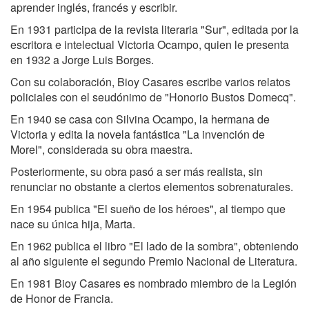
aprender inglés, francés y escribir.
En 1931 participa de la revista literaria "Sur", editada por la
escritora e intelectual Victoria Ocampo, quien le presenta
en 1932 a Jorge Luis Borges.
Con su colaboración, Bioy Casares escribe varios relatos
policiales con el seudónimo de "Honorio Bustos Domecq".
En 1940 se casa con Silvina Ocampo, la hermana de
Victoria y edita la novela fantástica "La invención de
Morel", considerada su obra maestra.
Posteriormente, su obra pasó a ser más realista, sin
renunciar no obstante a ciertos elementos sobrenaturales.
En 1954 publica "El sueño de los héroes", al tiempo que
nace su única hija, Marta.
En 1962 publica el libro "El lado de la sombra", obteniendo
al año siguiente el segundo Premio Nacional de Literatura.
En 1981 Bioy Casares es nombrado miembro de la Legión
de Honor de Francia.