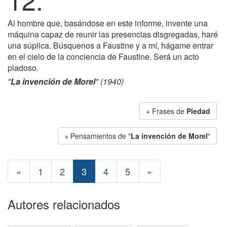
Al hombre que, basándose en este informe, invente una
máquina capaz de reunir las presencias disgregadas, haré
una súplica. Búsquenos a Faustine y a mí, hágame entrar
en el cielo de la conciencia de Faustine. Será un acto
piadoso.
"
La invención de Morel
" (1940)
+ Frases de
Piedad
+ Pensamientos de "
La invención de Morel
"
«
1
2
3
4
5
»
Autores relacionados