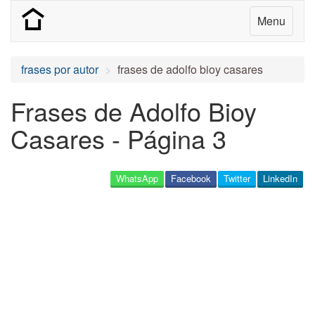
Menu
frases por autor
frases de adolfo bioy casares
Frases de Adolfo Bioy
Casares - Página 3
WhatsApp
Facebook
Twitter
LinkedIn