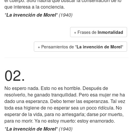
el cuerpo. Sólo habría que buscar la conservación de lo
que interesa a la conciencia.
"
La invención de Morel
" (1940)
+ Frases de
Inmortalidad
+ Pensamientos de "
La invención de Morel
"
02.
No espero nada. Esto no es horrible. Después de
resolverlo, he ganado tranquilidad. Pero esa mujer me ha
dado una esperanza. Debo temer las esperanzas. Tal vez
toda esa higiene de no esperar sea un poco ridícula. No
esperar de la vida, para no arriesgarla; darse por muerto,
para no morir. Ya no estoy muerto: estoy enamorado.
"
La invención de Morel
" (1940)