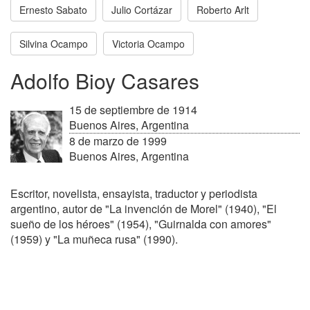
Ernesto Sabato
Julio Cortázar
Roberto Arlt
Silvina Ocampo
Victoria Ocampo
Adolfo Bioy Casares
15 de septiembre de 1914
Buenos Aires, Argentina
8 de marzo de 1999
Buenos Aires, Argentina
Escritor, novelista, ensayista, traductor y periodista
argentino, autor de "La invención de Morel" (1940), "El
sueño de los héroes" (1954), "Guirnalda con amores"
(1959) y "La muñeca rusa" (1990).