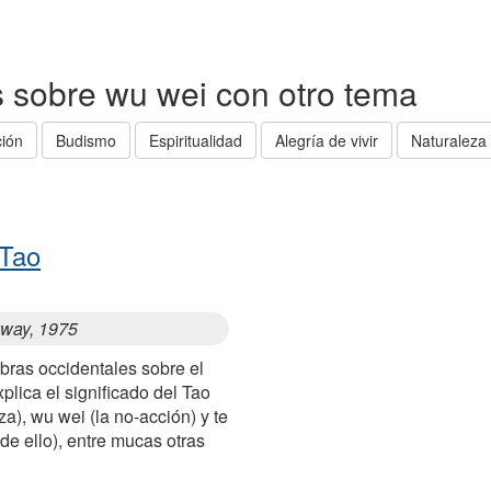
as sobre wu wei con otro tema
ción
Budismo
Espiritualidad
Alegría de vivir
Naturalez
 Tao
 way, 1975
bras occidentales sobre el
lica el significado del Tao
eza), wu wei (la no-acción) y te
de ello), entre mucas otras