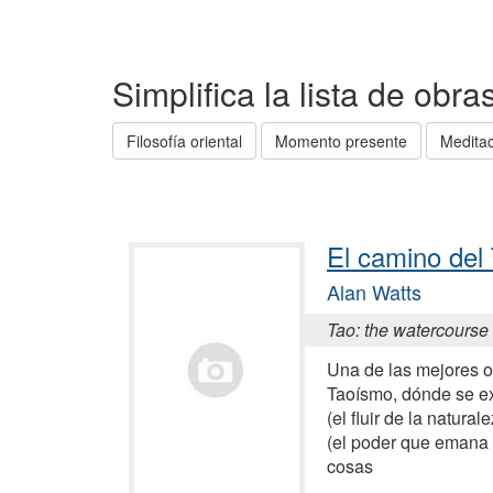
Simplifica la lista de obr
Filosofía oriental
Momento presente
Medita
El camino del
Alan Watts
Tao: the watercourse
Una de las mejores o
Taoísmo, dónde se exp
(el fluir de la natural
(el poder que emana 
cosas