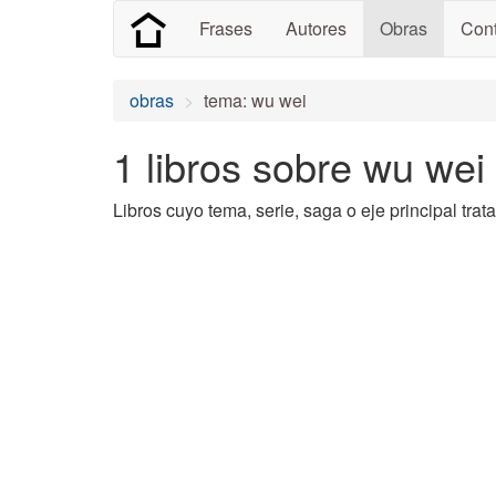
Frases
Autores
Obras
Cont
obras
tema: wu wei
1 libros sobre wu wei
Libros cuyo tema, serie, saga o eje principal trat