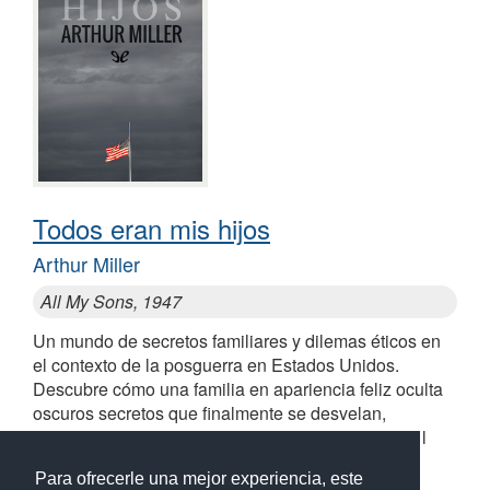
Todos eran mis hijos
Arthur Miller
All My Sons, 1947
Un mundo de secretos familiares y dilemas éticos en
el contexto de la posguerra en Estados Unidos.
Descubre cómo una familia en apariencia feliz oculta
oscuros secretos que finalmente se desvelan,
desafiando a los personajes y al lector a enfrentar l
Para ofrecerle una mejor experiencia, este