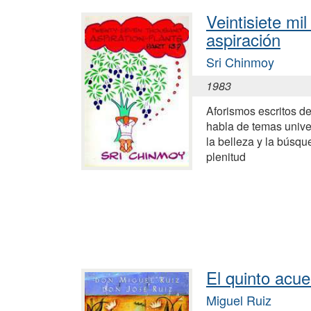
Veintisiete mil
aspiración
Sri Chinmoy
1983
Aforismos escritos d
habla de temas unive
la belleza y la búsque
plenitud
El quinto acu
Miguel Ruiz