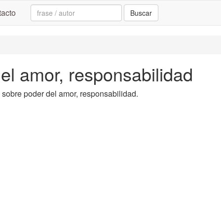
Search:
acto
Buscar
del amor, responsabilidad
ta sobre poder del amor, responsabilidad.