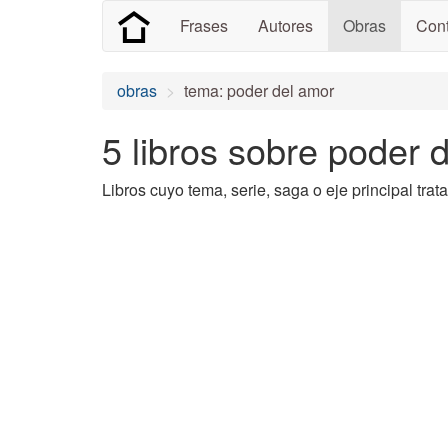
Frases
Autores
Obras
Cont
obras
tema: poder del amor
5 libros sobre poder 
Libros cuyo tema, serie, saga o eje principal tra