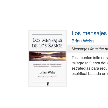
Los mensajes 
Brian Weiss
Messages from the m
Testimonios íntimos 
milagrosa fuerza del
estrategias para recu
espiritual basada en 