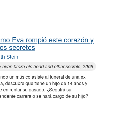
mo Eva rompió este corazón y
ros secretos
th Stein
 evan broke his head and other secrets, 2005
ndo un músico asiste al funeral de una ex
a, descubre que tiene un hijo de 14 años y
e enfrentar su pasado. ¿Seguirá su
ndente carrera o se hará cargo de su hijo?