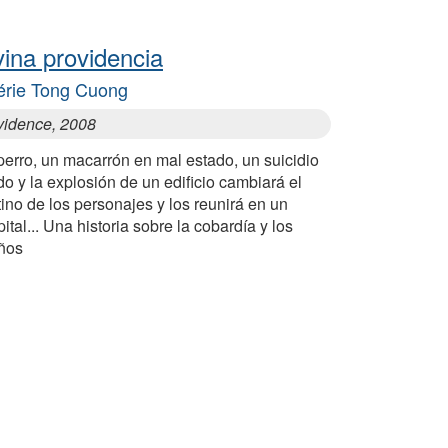
vina providencia
érie Tong Cuong
vidence, 2008
erro, un macarrón en mal estado, un suicidio
ido y la explosión de un edificio cambiará el
ino de los personajes y los reunirá en un
ital... Una historia sobre la cobardía y los
ños