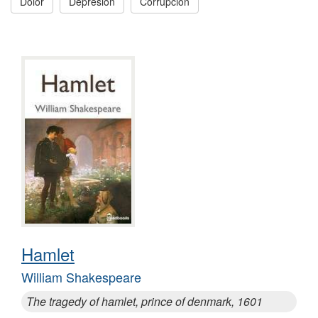
Dolor
Depresión
Corrupción
Hamlet
William Shakespeare
The tragedy of hamlet, prince of denmark, 1601