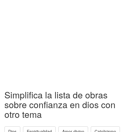
Simplifica la lista de obras
sobre confianza en dios con
otro tema
Dios
Espiritualidad
Amor divino
Catolicismo