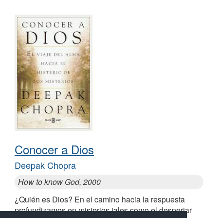
Conocer a Dios
Deepak Chopra
How to know God, 2000
¿Quién es Dios? En el camino hacia la respuesta
profundizamos en misterios tales como el despertar