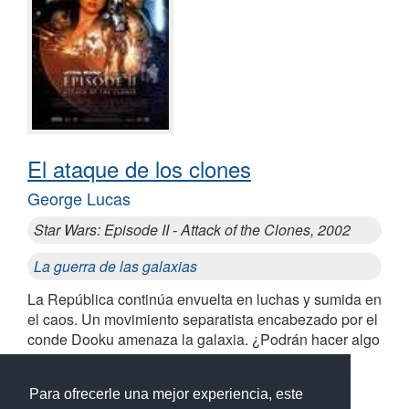
El ataque de los clones
George Lucas
Star Wars: Episode II - Attack of the Clones, 2002
La guerra de las galaxias
La República continúa envuelta en luchas y sumida en
el caos. Un movimiento separatista encabezado por el
conde Dooku amenaza la galaxia. ¿Podrán hacer algo
los Jedi?
Para ofrecerle una mejor experiencia, este