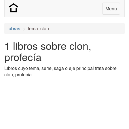
Menu
obras
tema: clon
1 libros sobre clon,
profecía
Libros cuyo tema, serie, saga o eje principal trata sobre
clon, profecía.