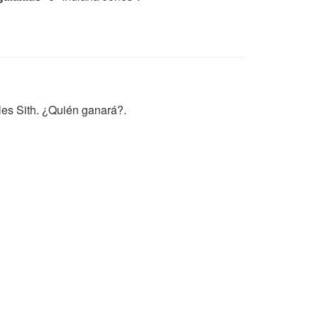
bles Sith. ¿Quién ganará?.