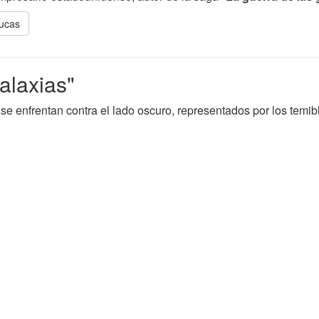
Lucas
alaxias"
i, se enfrentan contra el lado oscuro, representados por los temi