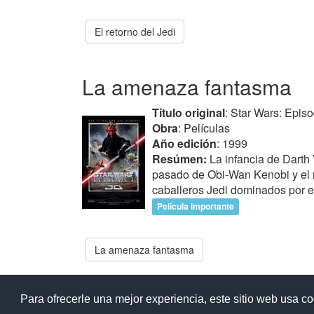
El retorno del Jedi
La amenaza fantasma
Título original
: Star Wars: Epi
Obra
: Películas
Año edición
: 1999
Resúmen:
La infancia de Darth 
pasado de Obi-Wan Kenobi y el r
caballeros Jedi dominados por e
Película importante
La amenaza fantasma
Ay
Para ofrecerle una mejor experiencia, este sitio web usa c