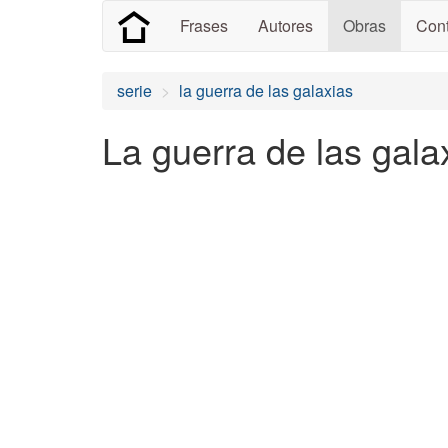
Frases
Autores
Obras
Cont
serie
la guerra de las galaxias
La guerra de las gala