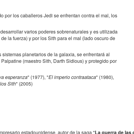
 por los caballeros Jedi se enfrentan contra el mal, los
desarrollar varios poderes sobrenaturales y es utilizada
de la fuerza) y por los Sith para el mal (lado oscuro de
 sistemas planetarios de la galaxia, se enfrentará al
Palpatine (maestro Sith, Darth Sidious) y protegido por
va esperanza
" (1977), "
El imperio contraataca
" (1980),
los Sith
" (2005)
 empresario estadounidense, autor de la saga "
La guerra de las 