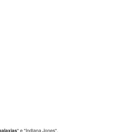
galaxias
" e "Indiana Jones".