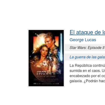
El ataque de l
George Lucas
Star Wars: Episode II
La guerra de las gala
La República continú
sumida en el caos. U
encabezado por el 
galaxia. ¿Podrán hac