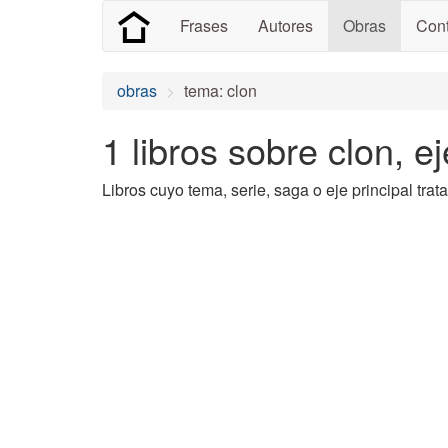
Frases
Autores
Obras
Cont
obras
tema: clon
1 libros sobre clon, ej
Libros cuyo tema, serie, saga o eje principal trata