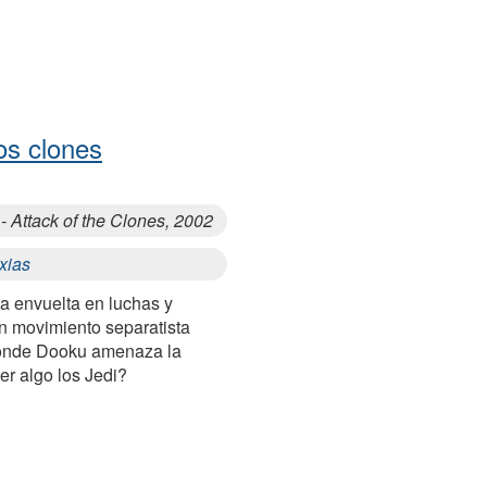
os clones
 - Attack of the Clones, 2002
xias
a envuelta en luchas y
n movimiento separatista
conde Dooku amenaza la
er algo los Jedi?