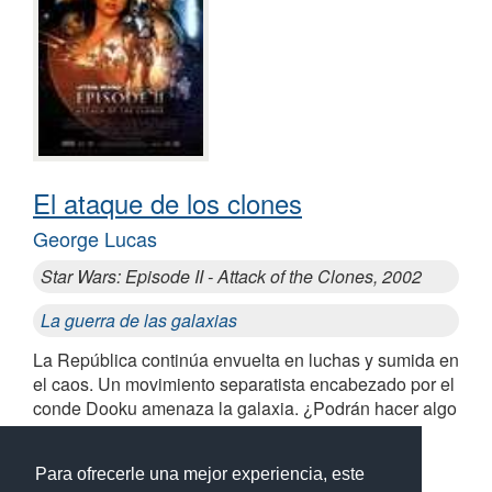
El ataque de los clones
George Lucas
Star Wars: Episode II - Attack of the Clones, 2002
La guerra de las galaxias
La República continúa envuelta en luchas y sumida en
el caos. Un movimiento separatista encabezado por el
conde Dooku amenaza la galaxia. ¿Podrán hacer algo
los Jedi?
Para ofrecerle una mejor experiencia, este