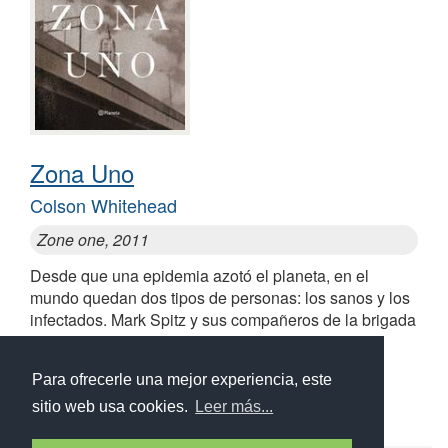
Zona Uno
Colson Whitehead
Zone one, 2011
Desde que una epidemia azotó el planeta, en el
mundo quedan dos tipos de personas: los sanos y los
infectados. Mark Spitz y sus compañeros de la brigada
de limpieza creían que todo estaba bajo control
Para ofrecerle una mejor experiencia, este
sitio web usa cookies.
Leer más...