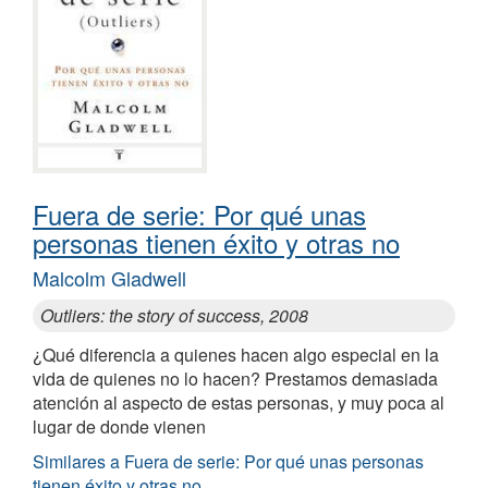
Fuera de serie: Por qué unas
personas tienen éxito y otras no
Malcolm Gladwell
Outliers: the story of success, 2008
¿Qué diferencia a quienes hacen algo especial en la
vida de quienes no lo hacen? Prestamos demasiada
atención al aspecto de estas personas, y muy poca al
lugar de donde vienen
Similares a Fuera de serie: Por qué unas personas
tienen éxito y otras no