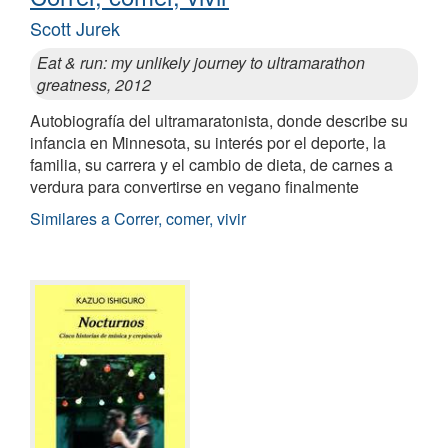
Scott Jurek
Eat & run: my unlikely journey to ultramarathon
greatness, 2012
Autobiografía del ultramaratonista, donde describe su
infancia en Minnesota, su interés por el deporte, la
familia, su carrera y el cambio de dieta, de carnes a
verdura para convertirse en vegano finalmente
Similares a Correr, comer, vivir