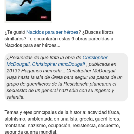
¿Te gustó
Nacidos para ser héroes
? ¿Buscas libros
similares? Te encantarán estas 9 obras parecidas a
Nacidos para ser héroes...
¿Recuérdas de qué trata la obra de
Christopher
McDougall, Christopher mmcDougall
, publicada en
2013? Hagamos memoria... Christopher McDougall
viaja hasta la isla de Greta para seguir los pasos de un
grupo de guerrilleros de la Resistencia planearon el
secuestro de un general nazi sólo con su ingenio y
valentía.
Temas y ejes principales de la historia: actividad física,
alpinismo, ambientada en una isla, grecia, guerrilleros,
montañas, nazismo, ocupación, resistencia, secuestro,
segunda guerra mundial.