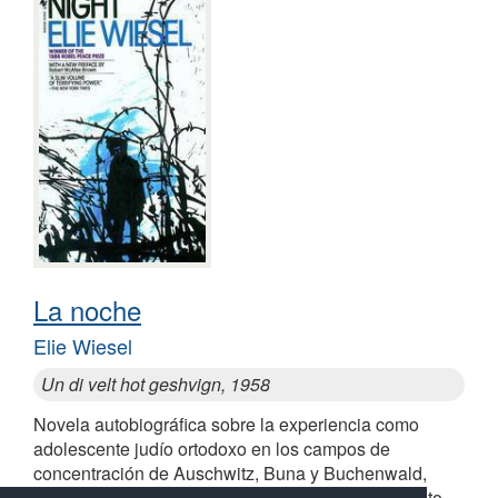
La noche
Elie Wiesel
Un di velt hot geshvign, 1958
Novela autobiográfica sobre la experiencia como
adolescente judío ortodoxo en los campos de
concentración de Auschwitz, Buna y Buchenwald,
durante la Segunda Guerra Mundial y el Holocausto