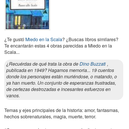
¿Te gustó
Miedo en la Scala
? ¿Buscas libros similares?
Te encantarán estas 4 obras parecidas a Miedo en la
Scala...
¿Recuérdas de qué trata la obra de
Dino Buzzati
,
publicada en 1949? Hagamos memoria... 19 cuentos
donde los personajes están muriéndose, o matando, o
ya han muerto. Un conjunto de esperanzas frustradas,
de certezas destrozadas e incesantes esfuerzos en
vanos.
Temas y ejes principales de la historia: amor, fantasmas,
hechos sobrenaturales, magia, muerte, terror.