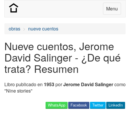
Menu
obras
nueve cuentos
Nueve cuentos, Jerome
David Salinger - ¿De qué
trata? Resumen
Libro publicado en
1953
por
Jerome David Salinger
como
"Nine stories"
WhatsApp
Facebook
Twitter
LinkedIn