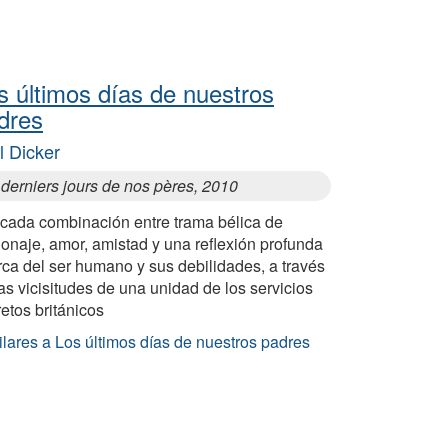
s últimos días de nuestros
dres
l Dicker
derniers jours de nos pères, 2010
icada combinación entre trama bélica de
onaje, amor, amistad y una reflexión profunda
ca del ser humano y sus debilidades, a través
as vicisitudes de una unidad de los servicios
etos británicos
lares a Los últimos días de nuestros padres