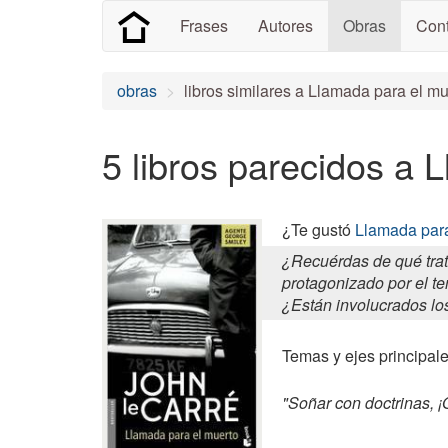
Frases
Autores
Obras
Cont
obras
libros similares a Llamada para el mu
5 libros parecidos a 
¿Te gustó
Llamada para
¿Recuérdas de qué trat
protagonizado por el t
¿Están involucrados lo
Temas y ejes principales
"Soñar con doctrinas, ¡