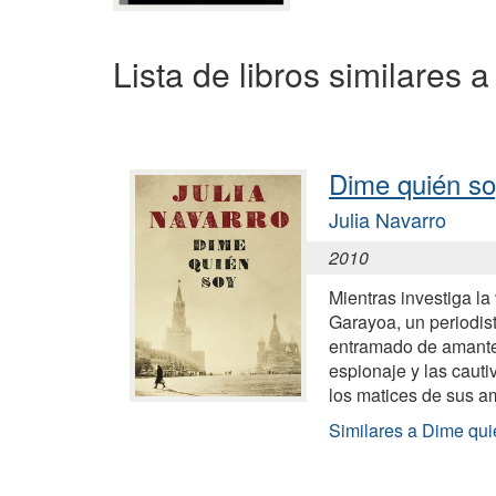
Lista de libros similares
Dime quién s
Julia Navarro
2010
Mientras investiga la
Garayoa, un periodis
entramado de amantes,
espionaje y las cauti
los matices de sus a
Similares a Dime qui