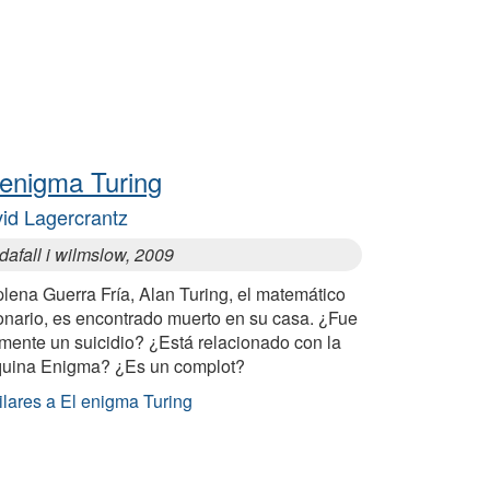
 enigma Turing
id Lagercrantz
afall i wilmslow, 2009
lena Guerra Fría, Alan Turing, el matemático
ionario, es encontrado muerto en su casa. ¿Fue
lmente un suicidio? ¿Está relacionado con la
uina Enigma? ¿Es un complot?
ilares a El enigma Turing