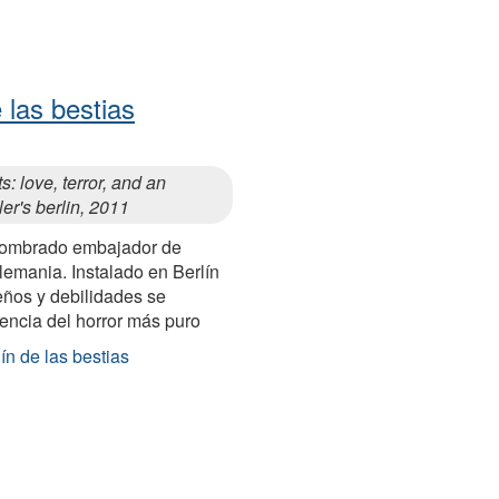
e las bestias
s: love, terror, and an
ler's berlin, 2011
nombrado embajador de
emania. Instalado en Berlín
ueños y debilidades se
encia del horror más puro
ín de las bestias