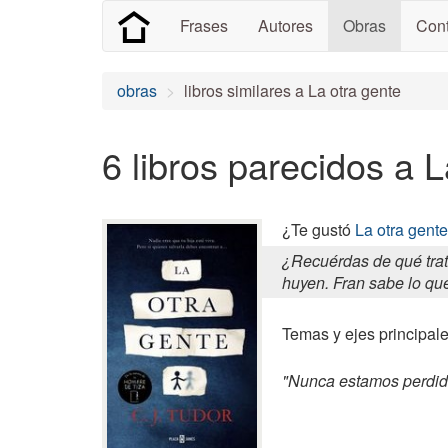
Frases
Autores
Obras
Cont
obras
libros similares a La otra gente
6 libros parecidos a L
¿Te gustó
La otra gente
¿Recuérdas de qué trat
huyen. Fran sabe lo que
Temas y ejes principal
"Nunca estamos perdido