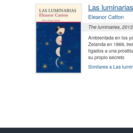
Las luminaria
Eleanor Catton
The luminaries, 2013
Ambientada en los y
Zelanda en 1866, tre
ligados a una prostit
su propio secreto
Similares a Las lumi