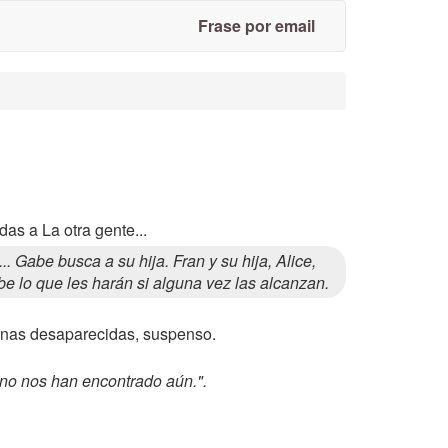
Frase por email
as a La otra gente...
Gabe busca a su hija. Fran y su hija, Alice,
be lo que les harán si alguna vez las alcanzan.
sonas desaparecidas, suspenso.
no nos han encontrado aún.".