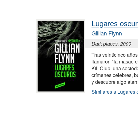
Lugares oscu
Gillian Flynn
Dark places, 2009
Tras veinticinco años
llamaron "la masacre 
Kill Club, una socie
crímenes célebres, b
y descubre algo ater
Similares a Lugares 