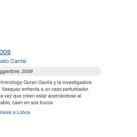
bos
ato Carrisi
uggeritore, 2009
riminólogo Goran Gavila y la investigadora
a Vasquez enfrenta a un caso perturbador.
a vez que creen estar acercándose al
able, caen en sus trucos
ilares a Lobos