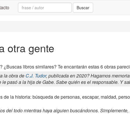
Search:
acto
Buscar
a otra gente
? ¿Buscas libros similares? Te encantarán estas 6 obras parecid
a la obra de
C.J. Tudor
, publicada en 2020? Hagamos memoria... 
 le pasó a la hija de Gabe. Sabe quién es el responsable. Y sa
es de la historia: búsqueda de personas, escapar, maldad, per
s del todo mientras haya alguien buscándonos. Simplemente, 