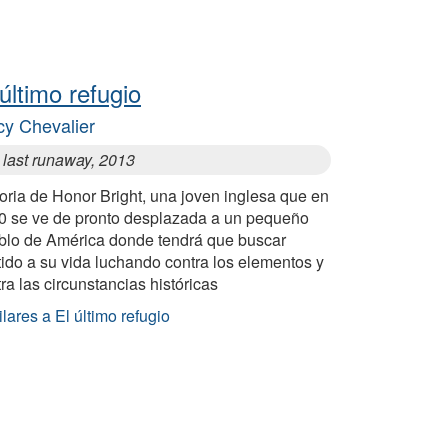
 último refugio
cy Chevalier
 last runaway, 2013
oria de Honor Bright, una joven inglesa que en
0 se ve de pronto desplazada a un pequeño
blo de América donde tendrá que buscar
ido a su vida luchando contra los elementos y
ra las circunstancias históricas
lares a El último refugio