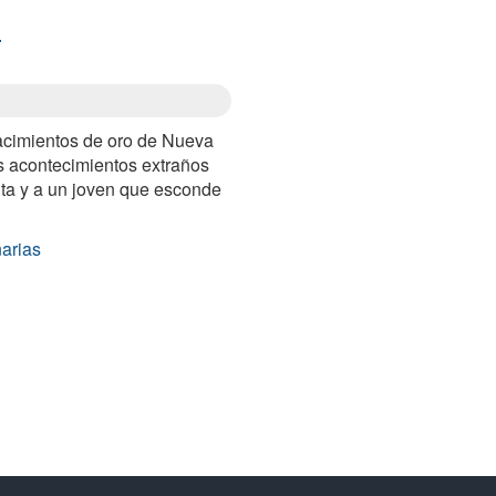
s
acimientos de oro de Nueva
s acontecimientos extraños
uta y a un joven que esconde
narias