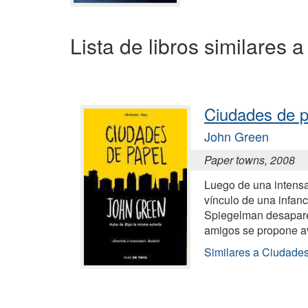
Lista de libros similares 
Ciudades de p
John Green
Paper towns, 2008
Luego de una intensa
vínculo de una infan
Spiegelman desapare
amigos se propone a
Similares a Ciudade