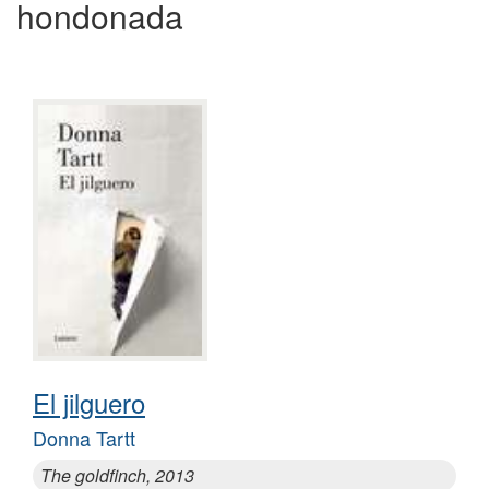
hondonada
El jilguero
Donna Tartt
The goldfinch, 2013