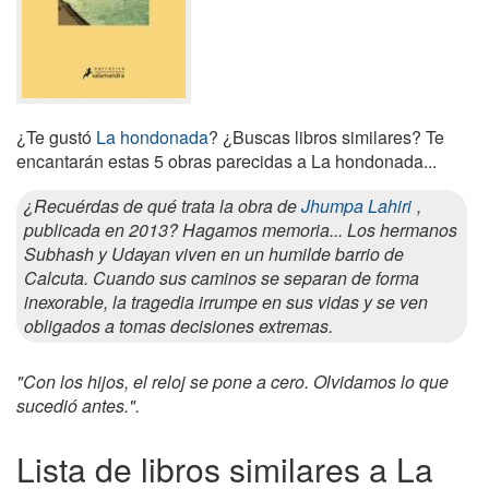
¿Te gustó
La hondonada
? ¿Buscas libros similares? Te
encantarán estas 5 obras parecidas a La hondonada...
¿Recuérdas de qué trata la obra de
Jhumpa Lahiri
,
publicada en 2013? Hagamos memoria... Los hermanos
Subhash y Udayan viven en un humilde barrio de
Calcuta. Cuando sus caminos se separan de forma
inexorable, la tragedia irrumpe en sus vidas y se ven
obligados a tomas decisiones extremas.
"Con los hijos, el reloj se pone a cero. Olvidamos lo que
sucedió antes.".
Lista de libros similares a La