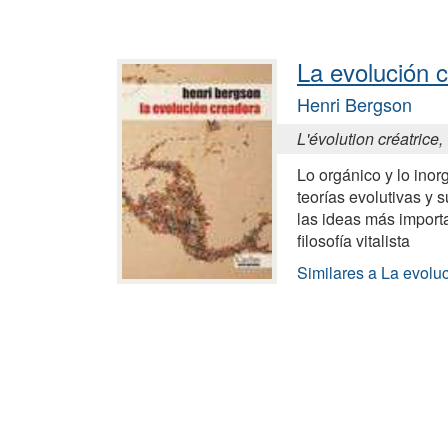
La evolución 
Henri Bergson
L'évolution créatrice
Lo orgánico y lo inor
teorías evolutivas y 
las ideas más importa
filosofía vitalista
Similares a La evolu