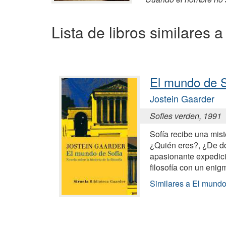
Lista de libros similares
El mundo de S
Jostein Gaarder
Sofies verden, 1991
Sofía recibe una mist
¿Quién eres?, ¿De d
apasionante expedició
filosofía con un enigm
Similares a El mundo