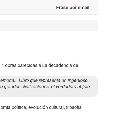
Frase por email
s 4 obras parecidas a La decadencia de
moria... Libro que representa un ingenioso
cho grandes civilizaciones, el verdadero objeto
mía política, evolución cultural, filosofía