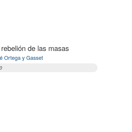
 rebelión de las masas
é Ortega y Gasset
0