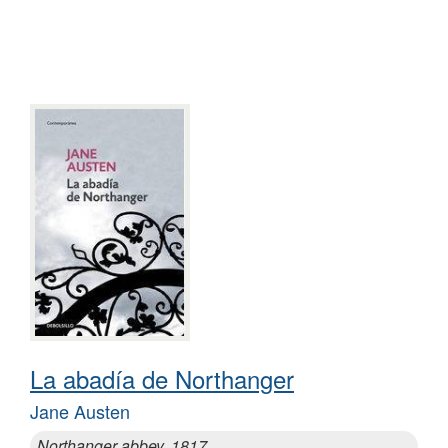
La abadía de Northanger
Jane Austen
Northanger abbey, 1817