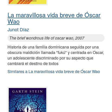
La maravillosa vida breve de Óscar
Wao
Junot Díaz
The brief wondrous life of oscar wao, 2007
Historia de una familia dominicana seguida por una
obscura maldición llamada "fukú" y centrada en Oscar,
un adolescente discriminado por su aspecto que
cambiará el destino de todos
Similares a La maravillosa vida breve de Óscar Wao