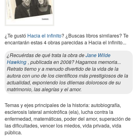
¿Te gustó
Hacia el infinito
? ¿Buscas libros similares? Te
encantarán estas 4 obras parecidas a Hacia el infinito...
¿Recuérdas de qué trata la obra de
Jane Wilde
Hawking
, publicada en 2008? Hagamos memoria...
Retrato tierno y a menudo divertido de la vida de la
autora con uno de los científicos más prestigiosos de la
actualidad, exponiendo los dilemas dolorosos de su
matrimonio, las alegrías y el amor.
Temas y ejes principales de la historia: autobiografía,
esclerosis lateral amiotrófica (ela), lucha contra la
enfermedad, matemáticas, poder del amor, superación de
las dificultades, vencer los miedos, vida privada, vida
pública.