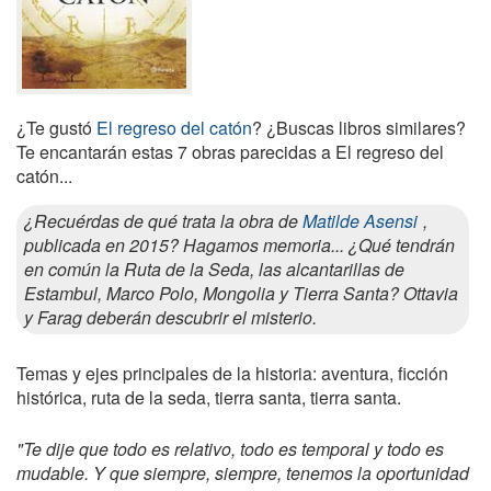
¿Te gustó
El regreso del catón
? ¿Buscas libros similares?
Te encantarán estas 7 obras parecidas a El regreso del
catón...
¿Recuérdas de qué trata la obra de
Matilde Asensi
,
publicada en 2015? Hagamos memoria... ¿Qué tendrán
en común la Ruta de la Seda, las alcantarillas de
Estambul, Marco Polo, Mongolia y Tierra Santa? Ottavia
y Farag deberán descubrir el misterio.
Temas y ejes principales de la historia: aventura, ficción
histórica, ruta de la seda, tierra santa, tierra santa.
"Te dije que todo es relativo, todo es temporal y todo es
mudable. Y que siempre, siempre, tenemos la oportunidad