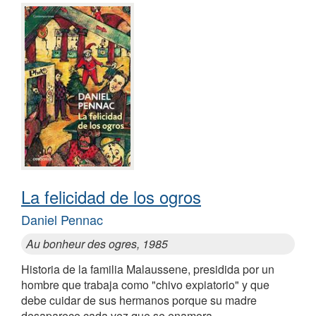
La felicidad de los ogros
Daniel Pennac
Au bonheur des ogres, 1985
Historia de la familia Malaussene, presidida por un
hombre que trabaja como "chivo expiatorio" y que
debe cuidar de sus hermanos porque su madre
desaparece cada vez que se enamora