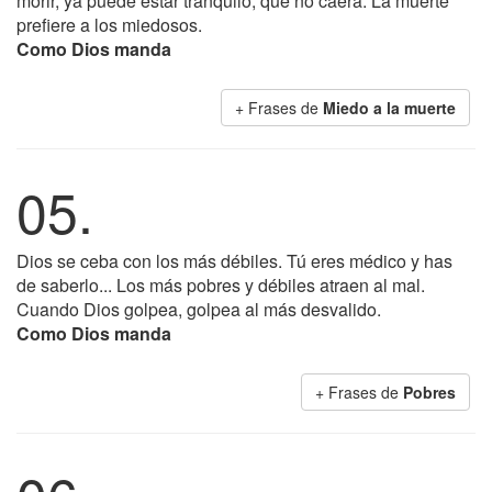
morir, ya puede estar tranquilo, que no caerá. La muerte
prefiere a los miedosos.
Como Dios manda
+ Frases de
Miedo a la muerte
05.
Dios se ceba con los más débiles. Tú eres médico y has
de saberlo... Los más pobres y débiles atraen al mal.
Cuando Dios golpea, golpea al más desvalido.
Como Dios manda
+ Frases de
Pobres