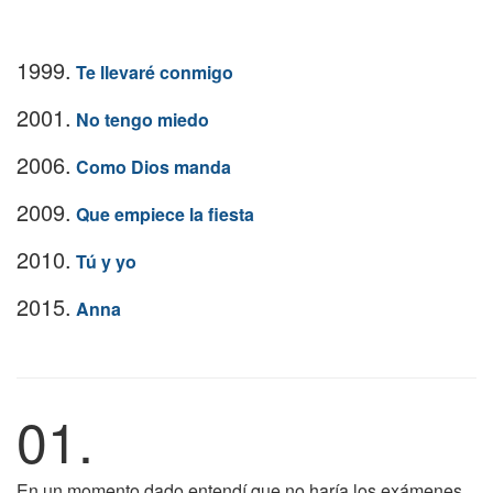
1999.
Te llevaré conmigo
2001.
No tengo miedo
2006.
Como Dios manda
2009.
Que empiece la fiesta
2010.
Tú y yo
2015.
Anna
01.
En un momento dado entendí que no haría los exámenes.