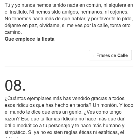
Tú y yo nunca hemos tenido nada en común, ni siquiera en
el instituto. Ni hemos sido amigos, hermanos, ni cojones.
No tenemos nada más de que hablar, y por favor te lo pido,
déjame en paz, olvídame, si me ves por la calle, toma otro
camino.
Que empiece la fiesta
+ Frases de
Calle
08.
¿Cuántos ejemplares más has vendido gracias a todos
esos ridículos que has hecho en teoría? Un montón. Y todo
el mundo te dice que eres un genio. ¿Ves como tengo
razón? Eso que tú llamas ridículo no hace más que dar
brillo mediático a tu personaje y te hace más humano y
simpático. Si ya no existen reglas éticas ni estéticas, el