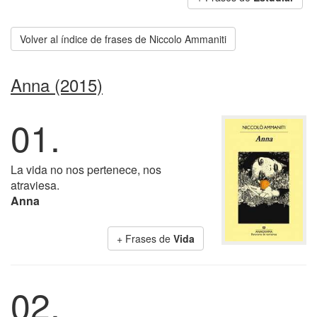
Volver al índice de frases de Niccolo Ammaniti
Anna (2015)
01.
La vida no nos pertenece, nos
atraviesa.
Anna
+ Frases de
Vida
02.