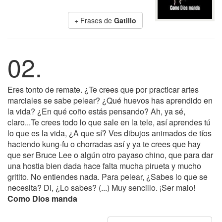
+ Frases de
Gatillo
02.
Eres tonto de remate. ¿Te crees que por practicar artes
marciales se sabe pelear? ¿Qué huevos has aprendido en
la vida? ¿En qué coño estás pensando? Ah, ya sé,
claro...Te crees todo lo que sale en la tele, así aprendes tú
lo que es la vida, ¿A que sí? Ves dibujos animados de tíos
haciendo kung-fu o chorradas así y ya te crees que hay
que ser Bruce Lee o algún otro payaso chino, que para dar
una hostia bien dada hace falta mucha pirueta y mucho
gritito. No entiendes nada. Para pelear, ¿Sabes lo que se
necesita? Di, ¿Lo sabes? (...) Muy sencillo. ¡Ser malo!
Como Dios manda