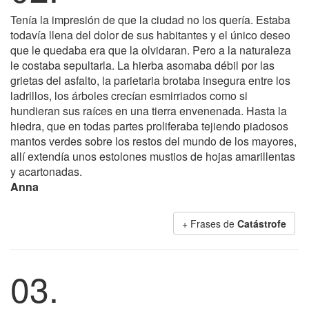
Tenía la impresión de que la ciudad no los quería. Estaba
todavía llena del dolor de sus habitantes y el único deseo
que le quedaba era que la olvidaran. Pero a la naturaleza
le costaba sepultarla. La hierba asomaba débil por las
grietas del asfalto, la parietaria brotaba insegura entre los
ladrillos, los árboles crecían esmirriados como si
hundieran sus raíces en una tierra envenenada. Hasta la
hiedra, que en todas partes proliferaba tejiendo piadosos
mantos verdes sobre los restos del mundo de los mayores,
allí extendía unos estolones mustios de hojas amarillentas
y acartonadas.
Anna
+ Frases de
Catástrofe
03.