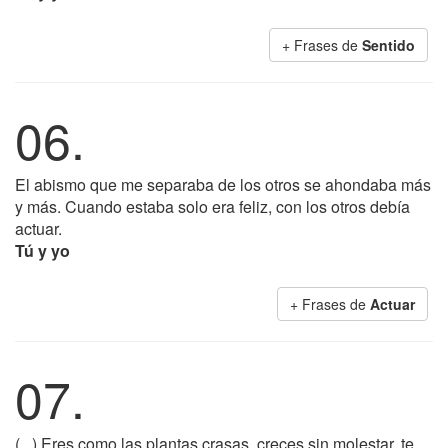
+ Frases de
Sentido
06.
El abismo que me separaba de los otros se ahondaba más
y más. Cuando estaba solo era feliz, con los otros debía
actuar.
Tú y yo
+ Frases de
Actuar
07.
(...) Eres como las plantas crasas, creces sin molestar, te