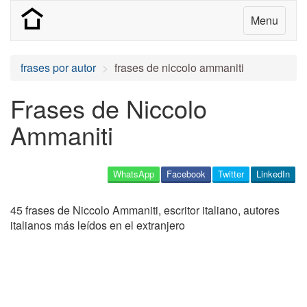
Menu
frases por autor
frases de niccolo ammaniti
Frases de Niccolo
Ammaniti
WhatsApp
Facebook
Twitter
LinkedIn
45 frases de Niccolo Ammaniti, escritor italiano, autores
italianos más leídos en el extranjero