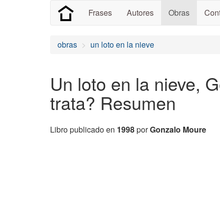
Frases
Autores
Obras
Cont
obras
un loto en la nieve
Un loto en la nieve,
trata? Resumen
Libro publicado en
1998
por
Gonzalo Moure