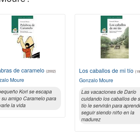
abras de caramelo
Los caballos de mi tío
(2002)
(19
zalo Moure
Gonzalo Moure
pequeño Kori se escapa
Las vacaciones de Darío
 su amigo Caramelo para
cuidando los caballos de 
varle la vida
tío le servirán para aprend
seguir siendo niño en la
madurez