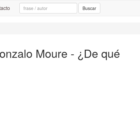
Search:
acto
Buscar
 Gonzalo Moure - ¿De qué