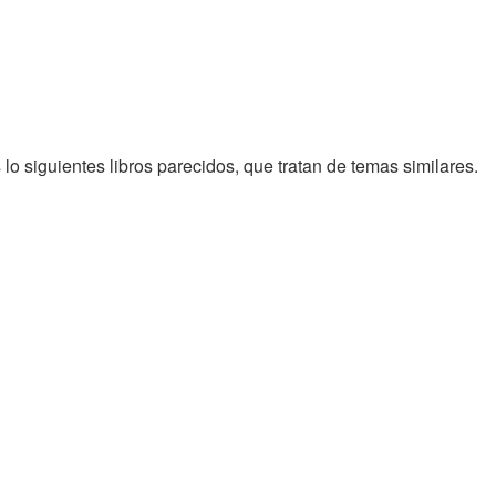
lo siguientes libros parecidos, que tratan de temas similares.