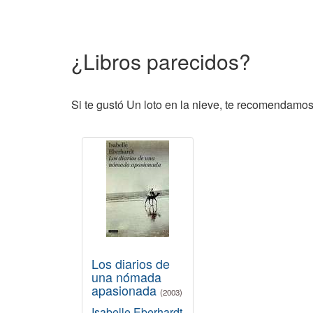
¿Libros parecidos?
Si te gustó Un loto en la nieve, te recomendamos 
Los diarios de
una nómada
apasionada
(2003)
Isabelle Eberhardt