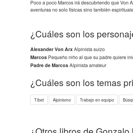
Poco a poco Marcos irá descubriendo que Von Arx 
aventuras no solo físicas sino también espiritual
¿Cuáles son los personaje
Alexander Von Arx
Alpinista suizo
Marcos
Pequeño niño al que su padre quiere inic
Padre de Marcos
Alpinista amateur
¿Cuáles son los temas pr
Tíbet
Alpinismo
Trabajo en equipo
Búsq
¿Otros libros de Gonzalo