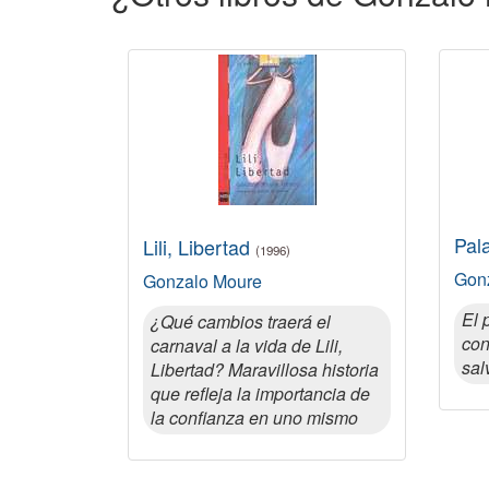
Pal
Lili, Libertad
(1996)
Gon
Gonzalo Moure
El 
¿Qué cambios traerá el
con
carnaval a la vida de Lili,
sal
Libertad? Maravillosa historia
que refleja la importancia de
la confianza en uno mismo