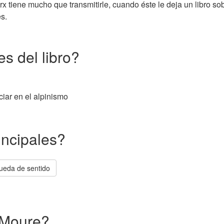
tiene mucho que transmitirle, cuando éste le deja un libro sobr
es.
s del libro?
iar en el alpinismo
incipales?
ueda de sentido
 Moure?