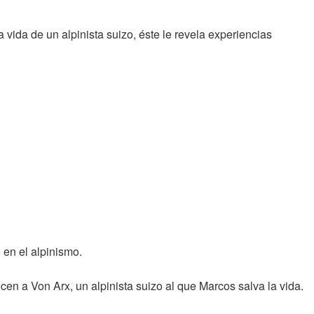
vida de un alpinista suizo, éste le revela experiencias
 en el alpinismo.
en a Von Arx, un alpinista suizo al que Marcos salva la vida.