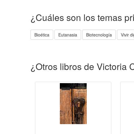
¿Cuáles son los temas pr
Bioética
Eutanasia
Biotecnología
Vivir 
¿Otros libros de Victori