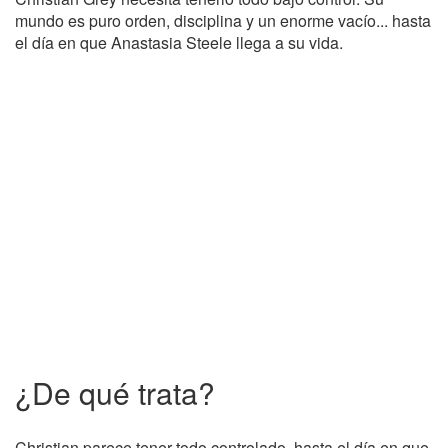
mundo es puro orden, disciplina y un enorme vacío... hasta
el día en que Anastasia Steele llega a su vida.
¿De qué trata?
Christian parece tener todo controlado, hasta el día en que