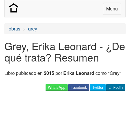
Menu
obras
grey
Grey, Erika Leonard - ¿De
qué trata? Resumen
Libro publicado en
2015
por
Erika Leonard
como "Grey"
WhatsApp
Facebook
Twitter
LinkedIn