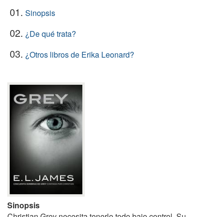
01.
Sinopsis
02.
¿De qué trata?
03.
¿Otros libros de Erika Leonard?
Sinopsis
Christian Grey necesita tenerlo todo bajo control. Su